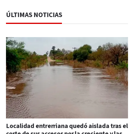
ÚLTIMAS NOTICIAS
Localidad entrerriana quedó aislada tras el
corte de sus accesos por la creciente y las