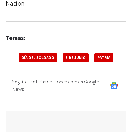
Nación.
Temas:
DÍA DEL SOLDADO
3 DE JUNIO
PATRIA
Seguí las noticias de Elonce.com en Google
News