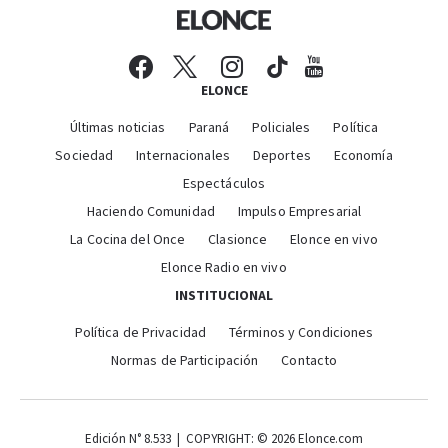
ELONCE
Últimas noticias
Paraná
Policiales
Política
Sociedad
Internacionales
Deportes
Economía
Espectáculos
Haciendo Comunidad
Impulso Empresarial
La Cocina del Once
Clasionce
Elonce en vivo
Elonce Radio en vivo
INSTITUCIONAL
Política de Privacidad
Términos y Condiciones
Normas de Participación
Contacto
Edición N° 8.533 | COPYRIGHT: © 2026 Elonce.com