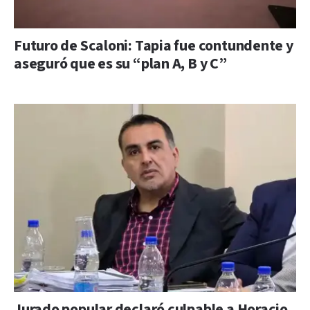
Futuro de Scaloni: Tapia fue contundente y
aseguró que es su “plan A, B y C”
Jurado popular declaró culpable a Horacio