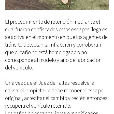
El procedimiento de retención mediante el
cual fueron confiscados estos escapes ilegales
se activa en el momento en que los agentes de
tránsito detectan la infracción y corroboran
que el caño no está homologado o no
corresponde al modelo y año de fabricación
del vehículo.
Una vez que el Juez de Faltas resuelve la
causa, el propietario debe reponer el escape
original, acreditar el cambio y recién entonces
recupera el vehículo retenido.
Los caños de escapes libres o modificados