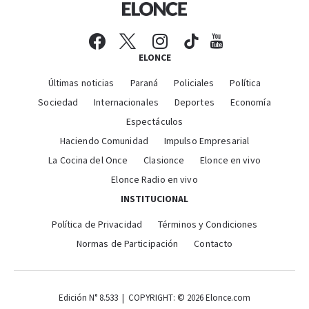
ELONCE
Últimas noticias
Paraná
Policiales
Política
Sociedad
Internacionales
Deportes
Economía
Espectáculos
Haciendo Comunidad
Impulso Empresarial
La Cocina del Once
Clasionce
Elonce en vivo
Elonce Radio en vivo
INSTITUCIONAL
Política de Privacidad
Términos y Condiciones
Normas de Participación
Contacto
Edición N° 8.533 | COPYRIGHT: © 2026 Elonce.com