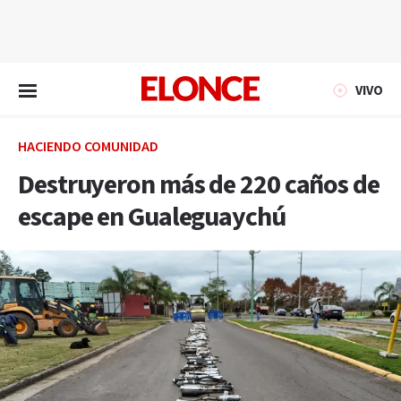
EN VIVO
VIVO
HACIENDO COMUNIDAD
Destruyeron más de 220 caños de
escape en Gualeguaychú