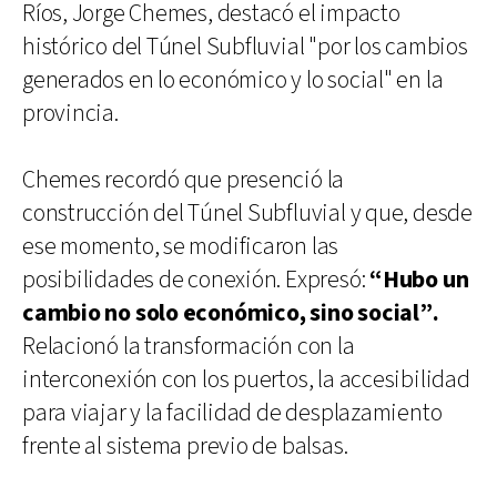
Ríos, Jorge Chemes, destacó el impacto
histórico del Túnel Subfluvial "por los cambios
generados en lo económico y lo social" en la
provincia.
Chemes recordó que presenció la
construcción del Túnel Subfluvial y que, desde
ese momento, se modificaron las
posibilidades de conexión. Expresó:
“Hubo un
cambio no solo económico, sino social”.
Relacionó la transformación con la
interconexión con los puertos, la accesibilidad
para viajar y la facilidad de desplazamiento
frente al sistema previo de balsas.