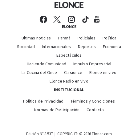
ELONCE
Últimas noticias
Paraná
Policiales
Política
Sociedad
Internacionales
Deportes
Economía
Espectáculos
Haciendo Comunidad
Impulso Empresarial
La Cocina del Once
Clasionce
Elonce en vivo
Elonce Radio en vivo
INSTITUCIONAL
Política de Privacidad
Términos y Condiciones
Normas de Participación
Contacto
Edición N° 8.537 | COPYRIGHT: © 2026 Elonce.com