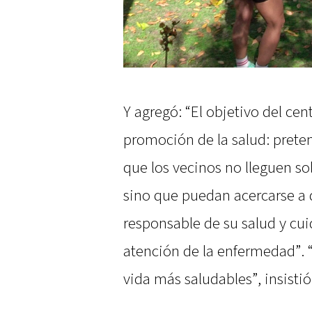
Y agregó: “El objetivo del cen
promoción de la salud: prete
que los vecinos no lleguen s
sino que puedan acercarse a d
responsable de su salud y cu
atención de la enfermedad”. “
vida más saludables”, insistió