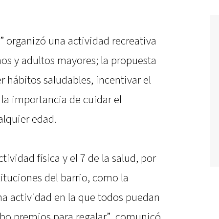
a” organizó una actividad recreativa
nos y adultos mayores; la propuesta
 hábitos saludables, incentivar el
 la importancia de cuidar el
alquier edad.
ctividad física y el 7 de la salud, por
tituciones del barrio, como la
na actividad en la que todos puedan
hubo premios para regalar”, comunicó