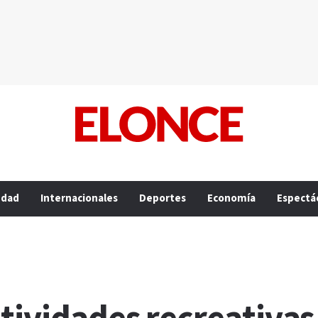
edad
Internacionales
Deportes
Economía
Espectá