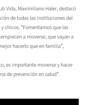
lub Vida, Maximiliano Haler, destacó
ción de todas las instituciones del
s y chicos. “Fomentamos que las
s empiecen a moverse, que vayan a
mejor hacerlo que en familia”,
ico, es importante moverse y hacer
rma de prevención en salud”.