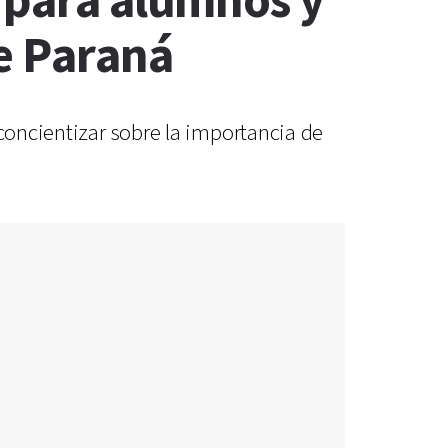
s para alumnos y
e Paraná
 concientizar sobre la importancia de