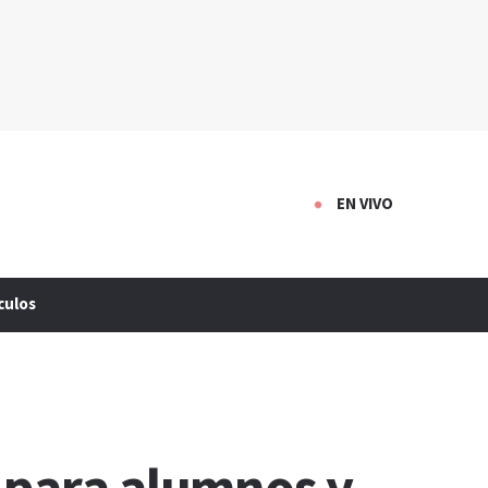
EN VIVO
culos