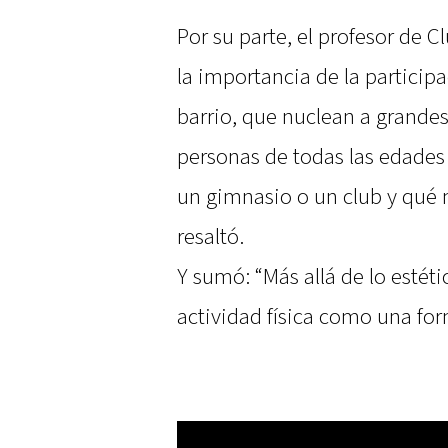
Por su parte, el profesor de C
la importancia de la participa
barrio, que nuclean a grande
personas de todas las edade
un gimnasio o un club y qué 
resaltó.
Y sumó: “Más allá de lo estét
actividad física como una fo