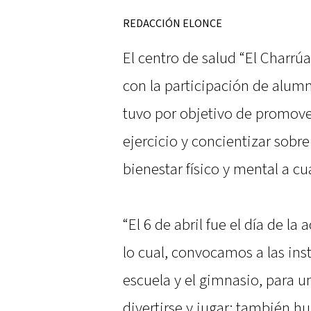
REDACCIÓN ELONCE
El centro de salud “El Charrú
con la participación de alum
tuvo por objetivo de promover
ejercicio y concientizar sobre
bienestar físico y mental a cu
“El 6 de abril fue el día de la a
lo cual, convocamos a las ins
escuela y el gimnasio, para u
divertirse y jugar; también 