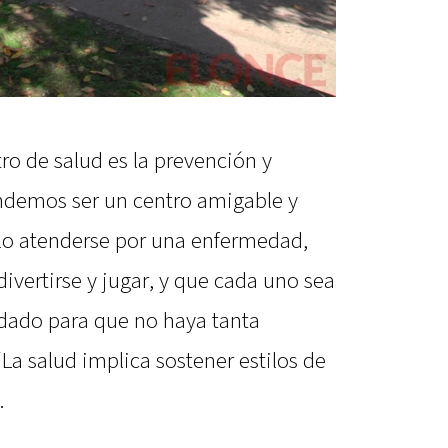
tro de salud es la prevención y
ndemos ser un centro amigable y
olo atenderse por una enfermedad,
ivertirse y jugar, y que cada uno sea
idado para que no haya tanta
La salud implica sostener estilos de
.