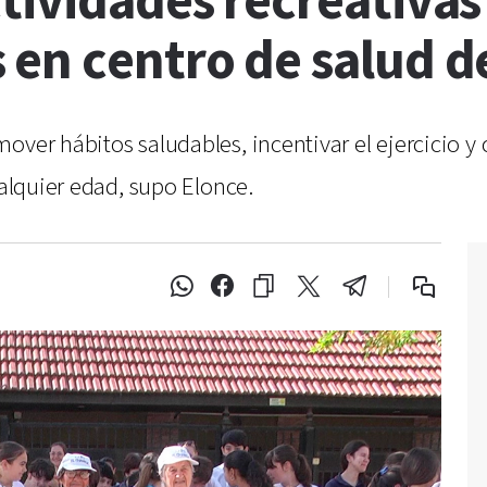
tividades recreativa
 en centro de salud d
over hábitos saludables, incentivar el ejercicio y
ualquier edad, supo Elonce.