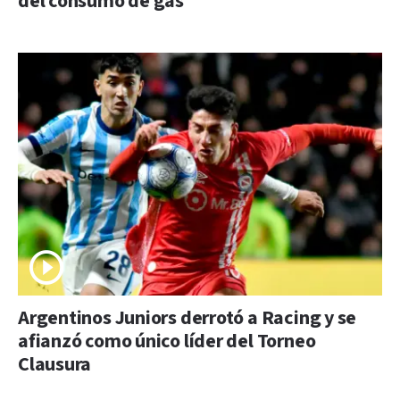
del consumo de gas
Argentinos Juniors derrotó a Racing y se
afianzó como único líder del Torneo
Clausura