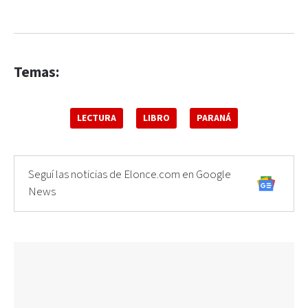
Temas:
LECTURA
LIBRO
PARANÁ
Seguí las noticias de Elonce.com en Google
News