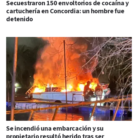
Secuestraron 150 envoltorios de cocaína y
cartuchería en Concordia: un hombre fue
detenido
Se incendió una embarcación y su
propietario resultó herido tras ser