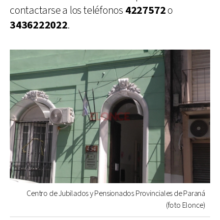
contactarse a los teléfonos
4227572
o
3436222022
.
Centro de Jubilados y Pensionados Provinciales de Paraná
(foto Elonce)