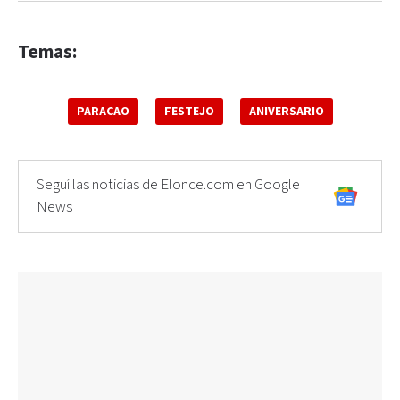
Temas:
PARACAO
FESTEJO
ANIVERSARIO
Seguí las noticias de Elonce.com en Google
News