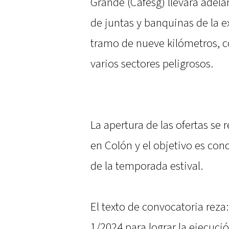
Grande (Cafesg) llevará adela
de juntas y banquinas de la ex
tramo de nueve kilómetros, co
varios sectores peligrosos.
La apertura de las ofertas se 
en Colón y el objetivo es con
de la temporada estival.
El texto de convocatoria reza:
1/2024 para lograr la ejecuci