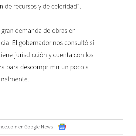
n de recursos y de celeridad".
na gran demanda de obras en
ncia. El gobernador nos consultó si
iene jurisdicción y cuenta con los
obra para descomprimir un poco a
finalmente.
Elonce.com en Google News