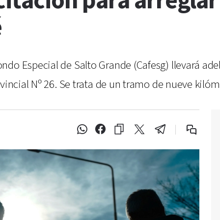
citación para arreglar
é
ndo Especial de Salto Grande (Cafesg) llevará ade
ovincial Nº 26. Se trata de un tramo de nueve kilóm