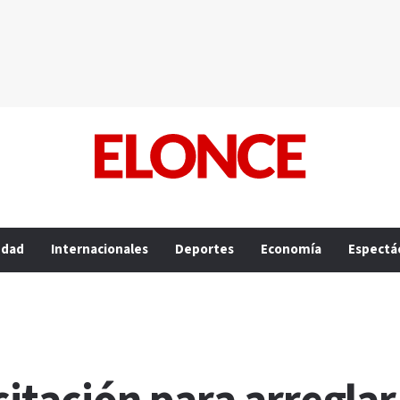
edad
Internacionales
Deportes
Economía
Espectá