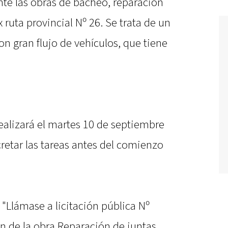
nte las obras de bacheo, reparación
 ruta provincial Nº 26. Se trata de un
n gran flujo de vehículos, que tiene
realizará el martes 10 de septiembre
cretar las tareas antes del comienzo
 "Llámase a licitación pública Nº
ón de la obra Reparación de juntas,