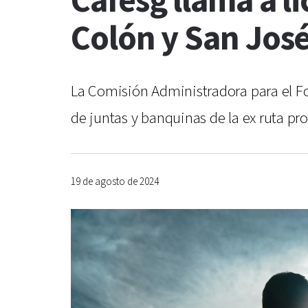
Cafesg llama a li
Colón y San Jos
La Comisión Administradora para el Fo
de juntas y banquinas de la ex ruta pr
19 de agosto de 2024