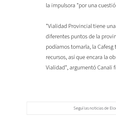
la impulsora "por una cuestió
"Vialidad Provincial tiene u
diferentes puntos de la provi
podíamos tomarla, la Cafesg t
recursos, así que encara la 
Vialidad", argumentó Canali 
Seguí las noticias de 