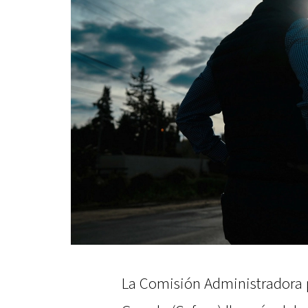
La Comisión Administradora p