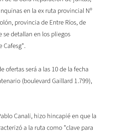
quinas en la ex ruta provincial Nº
lón, provincia de Entre Ríos, de
 se detallan en los pliegos
e Cafesg".
de ofertas será a las 10 de la fecha
tenario (boulevard Gaillard 1.799),
Pablo Canali, hizo hincapié en que la
acterizó a la ruta como "clave para