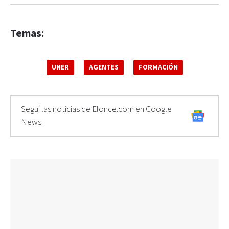
Temas:
UNER
AGENTES
FORMACIÓN
Seguí las noticias de Elonce.com en Google
News