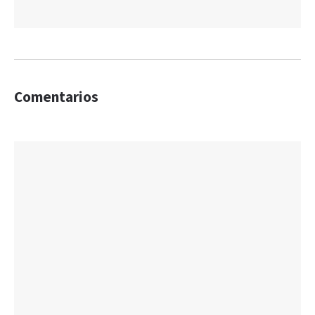
Comentarios