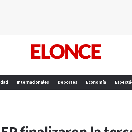
edad
Internacionales
Deportes
Economía
Espectá