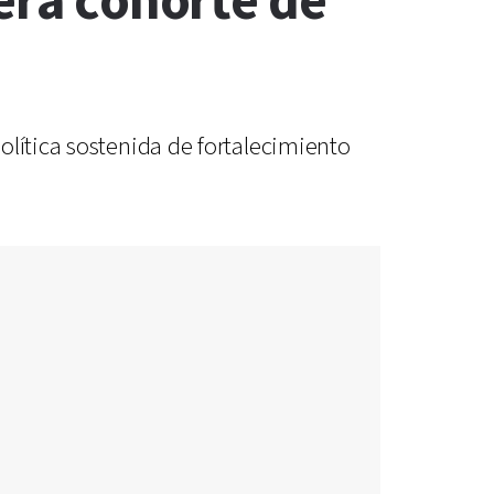
cera cohorte de
olítica sostenida de fortalecimiento