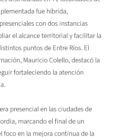
mplementada fue híbrida,
resenciales con dos instancias
ar el alcance territorial y facilitar la
istintos puntos de Entre Ríos. El
rnación, Mauricio Colello, destacó la
guir fortaleciendo la atención
a.
nera presencial en las ciudades de
rdia, marcando el final de un
l foco en la mejora continua de la