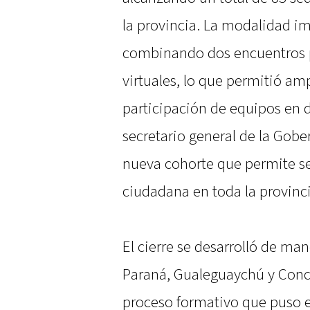
la provincia. La modalidad i
combinando dos encuentros p
virtuales, lo que permitió ampli
participación de equipos en d
secretario general de la Gobe
nueva cohorte que permite se
ciudadana en toda la provinci
El cierre se desarrolló de ma
Paraná, Gualeguaychú y Conco
proceso formativo que puso e