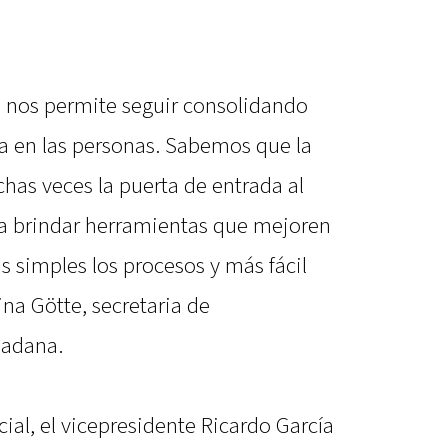
 nos permite seguir consolidando
a en las personas. Sabemos que la
has veces la puerta de entrada al
 a brindar herramientas que mejoren
 simples los procesos y más fácil
ina Götte, secretaria de
dadana.
cial, el vicepresidente Ricardo García