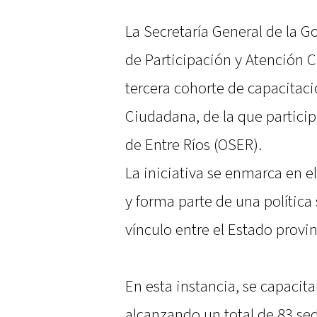
La Secretaría General de la Go
de Participación y Atención Ci
tercera cohorte de capacitac
Ciudadana, de la que particip
de Entre Ríos (OSER).
La iniciativa se enmarca en 
y forma parte de una política
vínculo entre el Estado provin
En esta instancia, se capacit
alcanzando un total de 83 sed