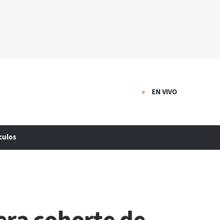
EN VIVO
culos