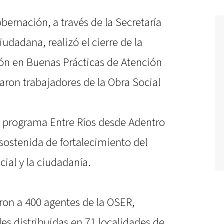
bernación, a través de la Secretaría
udadana, realizó el cierre de la
ión en Buenas Prácticas de Atención
aron trabajadores de la Obra Social
el programa Entre Ríos desde Adentro
 sostenida de fortalecimiento del
cial y la ciudadanía.
aron a 400 agentes de la OSER,
es distribuidas en 71 localidades de