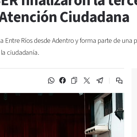
ER finalizaron la ter
 Atención Ciudadana
a Entre Ríos desde Adentro y forma parte de una p
 la ciudadanía.