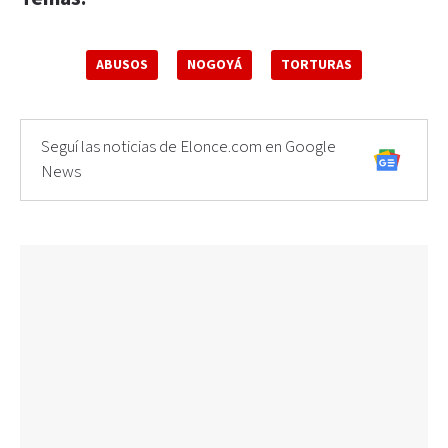
ABUSOS
NOGOYÁ
TORTURAS
Seguí las noticias de Elonce.com en Google
News