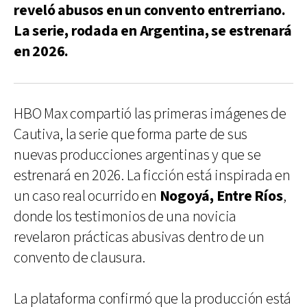
reveló abusos en un convento entrerriano.
La serie, rodada en Argentina, se estrenará
en 2026.
HBO Max compartió las primeras imágenes de
Cautiva, la serie que forma parte de sus
nuevas producciones argentinas y que se
estrenará en 2026. La ficción está inspirada en
un caso real ocurrido en
Nogoyá, Entre Ríos
,
donde los testimonios de una novicia
revelaron prácticas abusivas dentro de un
convento de clausura.
La plataforma confirmó que la producción está