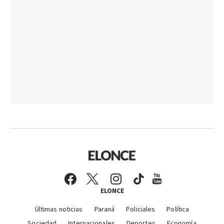
ELONCE
Últimas noticias
Paraná
Policiales
Política
Sociedad
Internacionales
Deportes
Economía