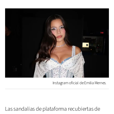
Instagram oficial de Emilia Mernes.
Las sandalias de plataforma recubiertas de