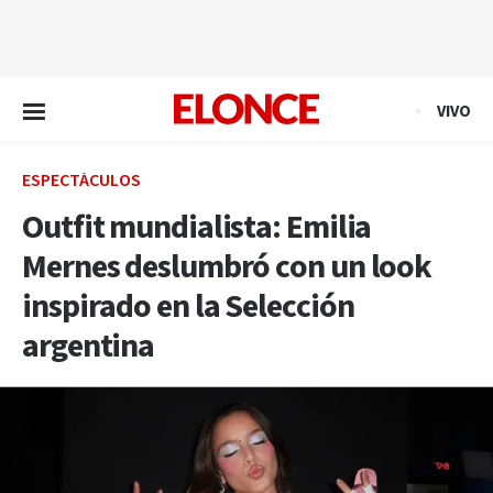
EN VIVO
VIVO
ESPECTÁCULOS
Outfit mundialista: Emilia
Mernes deslumbró con un look
inspirado en la Selección
argentina