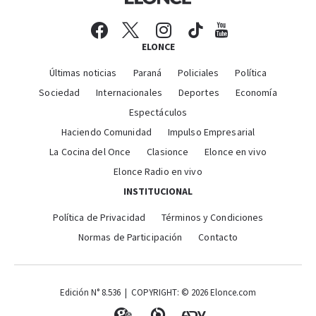
ELONCE
Últimas noticias
Paraná
Policiales
Política
Sociedad
Internacionales
Deportes
Economía
Espectáculos
Haciendo Comunidad
Impulso Empresarial
La Cocina del Once
Clasionce
Elonce en vivo
Elonce Radio en vivo
INSTITUCIONAL
Política de Privacidad
Términos y Condiciones
Normas de Participación
Contacto
Edición N° 8.536 | COPYRIGHT: © 2026 Elonce.com