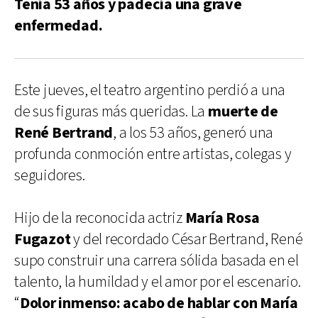
Tenía 53 años y padecía una grave
enfermedad.
Este jueves, el teatro argentino perdió a una
de sus figuras más queridas. La
muerte de
René Bertrand
, a los 53 años, generó una
profunda conmoción entre artistas, colegas y
seguidores.
Hijo de la reconocida actriz
María Rosa
Fugazot
y del recordado César Bertrand, René
supo construir una carrera sólida basada en el
talento, la humildad y el amor por el escenario.
“
Dolor inmenso: acabo de hablar con María