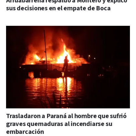
Arruabarrena respaldó a Montero y explicó
sus decisiones en el empate de Boca
Trasladaron a Paraná al hombre que sufrió
graves quemaduras al incendiarse su
embarcación