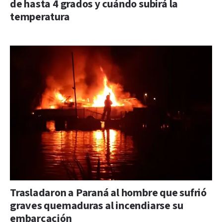
de hasta 4 grados y cuándo subirá la
temperatura
Trasladaron a Paraná al hombre que sufrió
graves quemaduras al incendiarse su
embarcación