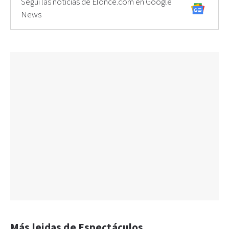
Seguí las noticias de Elonce.com en Google
News
Más leidas de Espectáculos