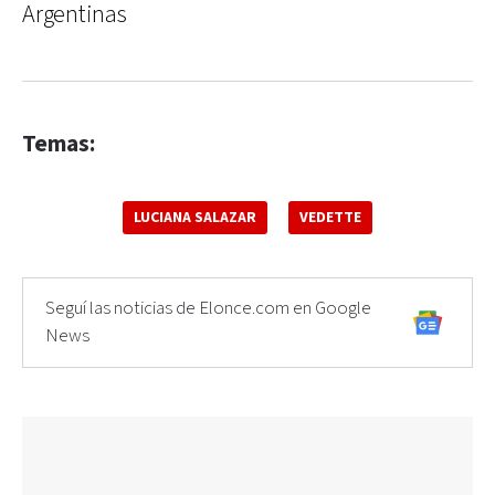
Argentinas
Temas:
LUCIANA SALAZAR
VEDETTE
Seguí las noticias de Elonce.com en Google
News