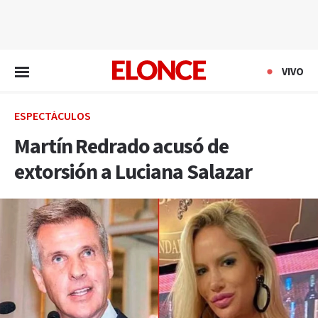
EN VIVO
VIVO
ESPECTÁCULOS
Martín Redrado acusó de
extorsión a Luciana Salazar