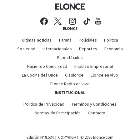
ELONCE
Últimas noticias
Paraná
Policiales
Política
Sociedad
Internacionales
Deportes
Economía
Espectáculos
Haciendo Comunidad
Impulso Empresarial
La Cocina del Once
Clasionce
Elonce en vivo
Elonce Radio en vivo
INSTITUCIONAL
Política de Privacidad
Términos y Condiciones
Normas de Participación
Contacto
Edición N° 8.534 | COPYRIGHT: © 2026 Elonce.com