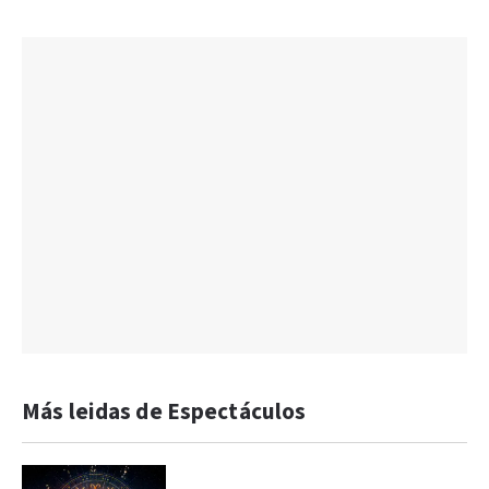
Más leidas de Espectáculos