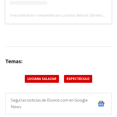
Una publicación compartida por Luciana Salazar (@salazarluli)
Temas:
LUCIANA SALAZAR
ESPECTÁCULO
Seguí las noticias de Elonce.com en Google
News