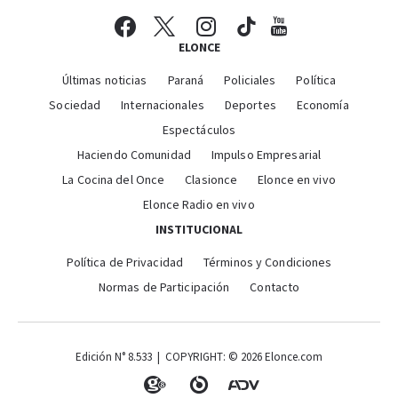
ELONCE
Últimas noticias
Paraná
Policiales
Política
Sociedad
Internacionales
Deportes
Economía
Espectáculos
Haciendo Comunidad
Impulso Empresarial
La Cocina del Once
Clasionce
Elonce en vivo
Elonce Radio en vivo
INSTITUCIONAL
Política de Privacidad
Términos y Condiciones
Normas de Participación
Contacto
Edición N° 8.533 | COPYRIGHT: © 2026 Elonce.com