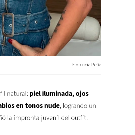
Florencia Peña
il natural:
piel iluminada, ojos
labios en tonos nude
, logrando un
 la impronta juvenil del outfit.