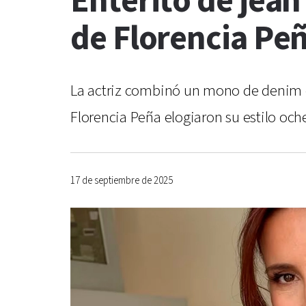
Enterito de jean
de Florencia Pe
La actriz combinó un mono de denim ce
Florencia Peña elogiaron su estilo oc
17 de septiembre de 2025