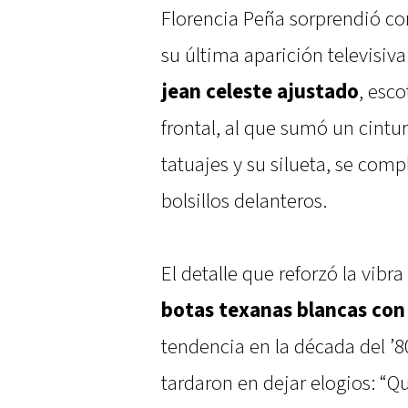
Florencia Peña sorprendió co
su última aparición televisiva
jean celeste ajustado
, esc
frontal, al que sumó un cintu
tatuajes y su silueta, se com
bolsillos delanteros.
El detalle que reforzó la vibr
botas texanas blancas con
tendencia en la década del ’8
tardaron en dejar elogios: “Qu