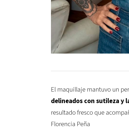
El maquillaje mantuvo un perf
delineados con sutileza y 
resultado fresco que acompañó
Florencia Peña