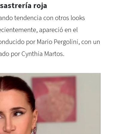
sastrería roja
ando tendencia con otros looks
cientemente, apareció en el
onducido por Mario Pergolini, con un
do por Cynthia Martos.