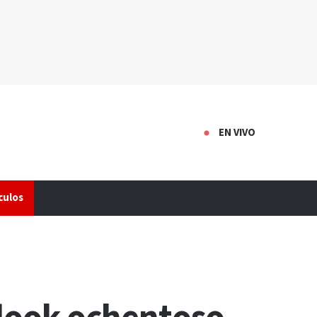
EN VIVO
culos