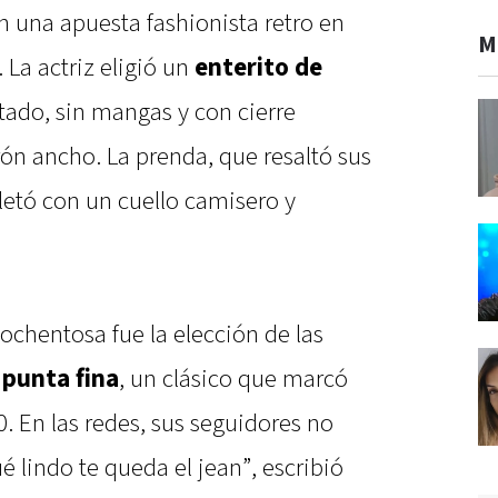
n una apuesta fashionista retro en
M
. La actriz eligió un
enterito de
otado, sin mangas y con cierre
rón ancho. La prenda, que resaltó sus
pletó con un cuello camisero y
a ochentosa fue la elección de las
 punta fina
, un clásico que marcó
0. En las redes, sus seguidores no
é lindo te queda el jean”, escribió