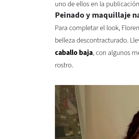
uno de ellos en la publicación 
Peinado y maquillaje n
Para completar el look, Flore
belleza descontracturado. Lle
caballo baja
, con algunos m
rostro.