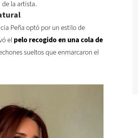
de la artista.
atural
ncia Peña optó por un estilo de
vó el
pelo recogido en una cola de
echones sueltos que enmarcaron el