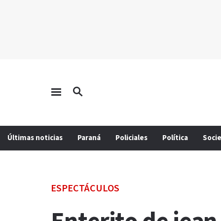
Últimas noticias
Paraná
Policiales
Política
Soci
ESPECTÁCULOS