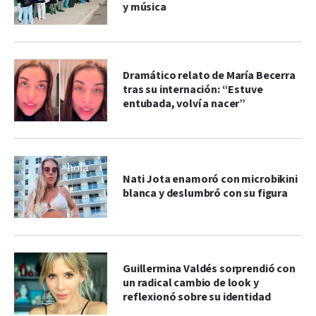
y música
Dramático relato de María Becerra
tras su internación: “Estuve
entubada, volví a nacer”
Nati Jota enamoró con microbikini
blanca y deslumbró con su figura
Guillermina Valdés sorprendió con
un radical cambio de look y
reflexionó sobre su identidad