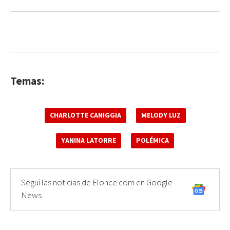
Temas:
CHARLOTTE CANIGGIA
MELODY LUZ
YANINA LATORRE
POLÉMICA
Seguí las noticias de Elonce.com en Google
News