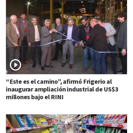
“Este es el camino”, afirmó Frigerio al
inaugurar ampliación industrial de US$3
millones bajo el RINI