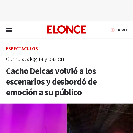
EN VIVO
VIVO
ESPECTÁCULOS
Cumbia, alegría y pasión
Cacho Deicas volvió a los
escenarios y desbordó de
emoción a su público