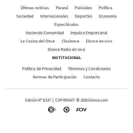
Últimas noticias
Paraná
Policiales
Política
Sociedad
Internacionales
Deportes
Economía
Espectáculos
Haciendo Comunidad
Impulso Empresarial
La Cocina del Once
Clasionce
Elonce en vivo
Elonce Radio en vivo
INSTITUCIONAL
Política de Privacidad
Términos y Condiciones
Normas de Participación
Contacto
Edición N° 8.537 | COPYRIGHT: © 2026 Elonce.com