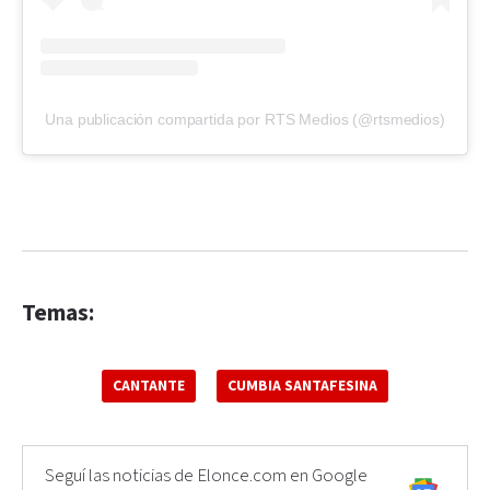
Una publicación compartida por RTS Medios (@rtsmedios)
Temas:
CANTANTE
CUMBIA SANTAFESINA
Seguí las noticias de Elonce.com en Google