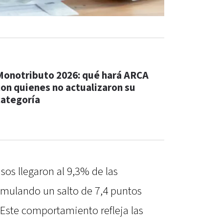
Monotributo 2026: qué hará ARCA
con quienes no actualizaron su
categoría
asos llegaron al 9,3% de las
cumulando un salto de 7,4 puntos
Este comportamiento refleja las