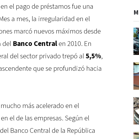
en el pago de préstamos fue una
M
Mes a mes, la irregularidad en el
ciones marcó nuevos máximos desde
a del
Banco Central
en 2010. En
al del sector privado trepó al
5,5%
,
ascendente que se profundizó hacia
e mucho más acelerado en el
en el de las empresas. Según el
del Banco Central de la República