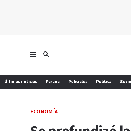
Últimas noticias
Paraná
Policiales
Política
Soci
ECONOMÍA