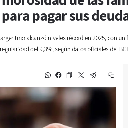
 morosidad de las fam
 para pagar sus deuda
argentino alcanzó niveles récord en 2025, con un f
rregularidad del 9,3%, según datos oficiales del BC