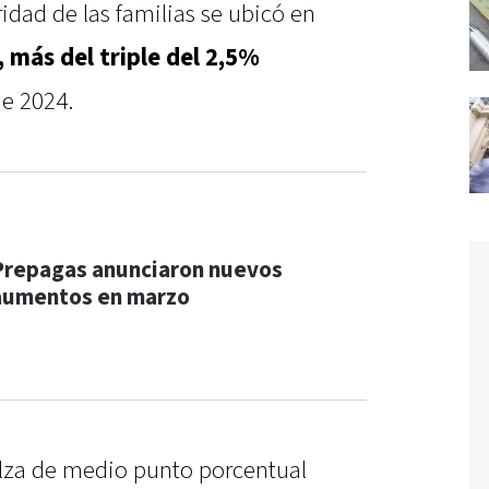
aridad de las familias se ubicó en
 más del triple del 2,5%
e 2024.
Prepagas anunciaron nuevos
aumentos en marzo
alza de medio punto porcentual