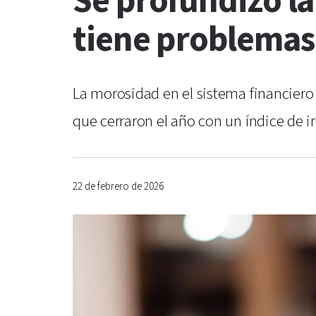
Se profundizó la
tiene problemas
La morosidad en el sistema financiero 
que cerraron el año con un índice de i
22 de febrero de 2026