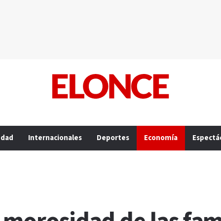
edad
Internacionales
Deportes
Economía
Espectá