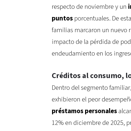
respecto de noviembre y un
puntos
porcentuales. De esta
familias marcaron un nuevo ré
impacto de la pérdida de pode
endeudamiento en los ingres
Créditos al consumo, l
Dentro del segmento familiar,
exhibieron el peor desempeñ
préstamos personales
alcan
12% en diciembre de 2025, p