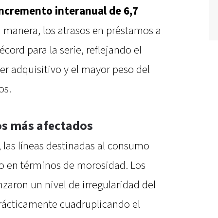
incremento interanual de 6,7
 manera, los atrasos en préstamos a
cord para la serie, reflejando el
r adquisitivo y el mayor peso del
os.
os más afectados
 las líneas destinadas al consumo
o en términos de morosidad. Los
zaron un nivel de irregularidad del
rácticamente cuadruplicando el