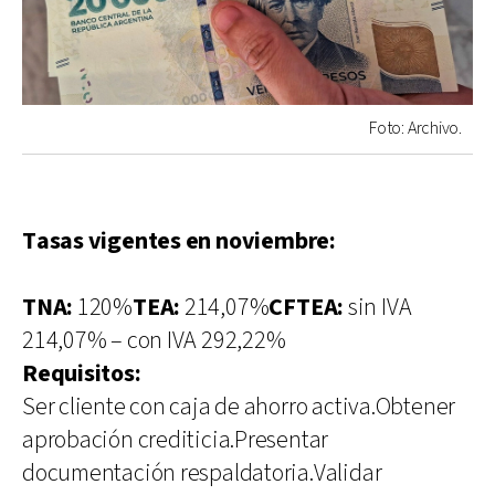
Foto: Archivo.
Tasas vigentes en noviembre:
TNA:
120%
TEA:
214,07%
CFTEA:
sin IVA
214,07% – con IVA 292,22%
Requisitos:
Ser cliente con caja de ahorro activa.Obtener
aprobación crediticia.Presentar
documentación respaldatoria.Validar