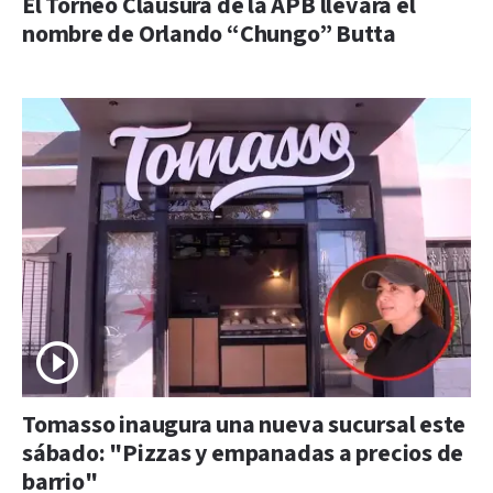
El Torneo Clausura de la APB llevará el
nombre de Orlando “Chungo” Butta
Tomasso inaugura una nueva sucursal este
sábado: "Pizzas y empanadas a precios de
barrio"