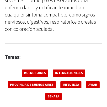
silvestres —principales reservorios de la
enfermedad— y notificar de inmediato
cualquier síntoma compatible, como signos
nerviosos, digestivos, respiratorios o crestas
con coloración azulada.
Temas:
BUENOS AIRES
INTERNACIONALES
PROVINCIA DE BUENOS AIRES
INFLUENZA
AVIAR
SENASA