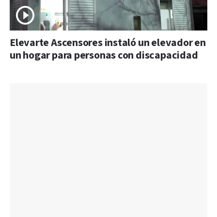
Elevarte Ascensores instaló un elevador en
un hogar para personas con discapacidad