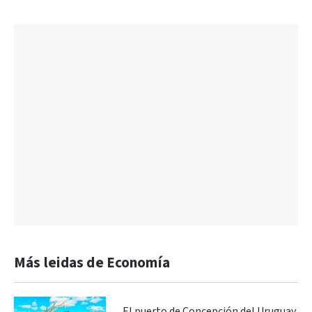
Más leidas de Economía
El puerto de Concepción del Uruguay