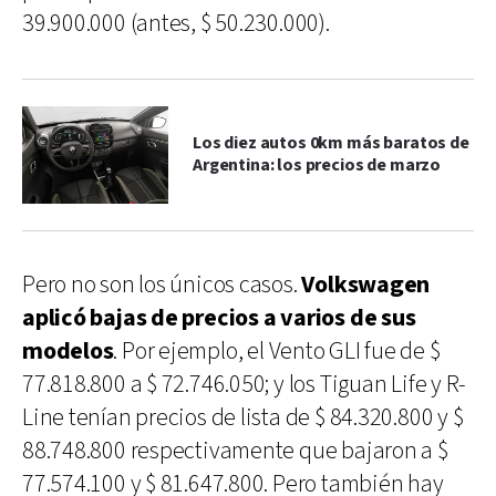
39.900.000 (antes, $ 50.230.000).
Los diez autos 0km más baratos de
Argentina: los precios de marzo
Pero no son los únicos casos.
Volkswagen
aplicó bajas de precios a varios de sus
modelos
. Por ejemplo, el Vento GLI fue de $
77.818.800 a $ 72.746.050; y los Tiguan Life y R-
Line tenían precios de lista de $ 84.320.800 y $
88.748.800 respectivamente que bajaron a $
77.574.100 y $ 81.647.800. Pero también hay