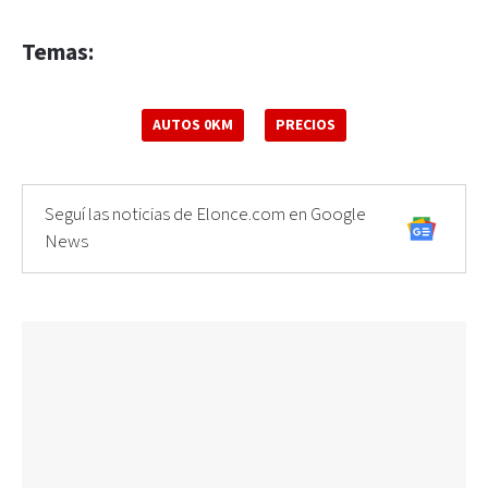
Temas:
AUTOS 0KM
PRECIOS
Seguí las noticias de Elonce.com en Google
News