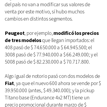
del país no van a modificar sus valores de
venta por este motivo, sí hubo muchos
cambios en distintos segmentos.
Peugeot
, por ejemplo,
modificó los precios
de tres modelos
que llegan importados: el
408 pasó de $ 74.650.000 a $ 64.945.500; el
3008 pasó de $ 77.940.000 a $ 66.249.000; y el
5008 pasó de $ 82.230.000 a $ 70.717.800.
Algo igual de notorio pasó con dos modelos de
Fiat
, ya que el nuevo 600 ahora se vende por $
39.950.000 (antes, $ 49.340.000); y la pickup
Titano base (Endurance 4x2 MT) tiene un
precio promocional durante marzo de $