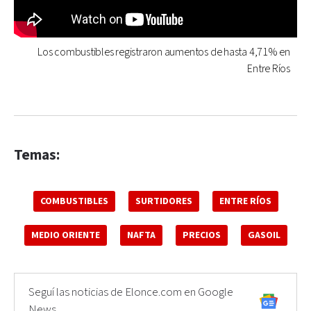
Los combustibles registraron aumentos de hasta 4,71% en
Entre Ríos
Temas:
COMBUSTIBLES
SURTIDORES
ENTRE RÍOS
MEDIO ORIENTE
NAFTA
PRECIOS
GASOIL
Seguí las noticias de Elonce.com en Google
News