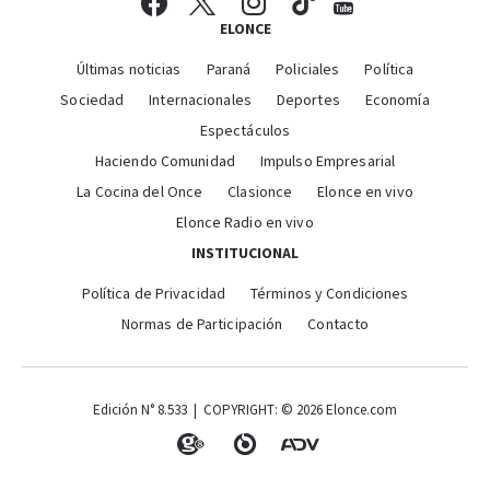
ELONCE
Últimas noticias
Paraná
Policiales
Política
Sociedad
Internacionales
Deportes
Economía
Espectáculos
Haciendo Comunidad
Impulso Empresarial
La Cocina del Once
Clasionce
Elonce en vivo
Elonce Radio en vivo
INSTITUCIONAL
Política de Privacidad
Términos y Condiciones
Normas de Participación
Contacto
Edición N° 8.533 | COPYRIGHT: © 2026 Elonce.com