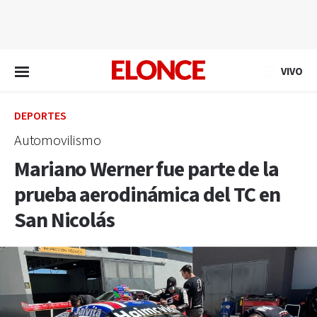
EN VIVO
VIVO
DEPORTES
Automovilismo
Mariano Werner fue parte de la
prueba aerodinámica del TC en
San Nicolás