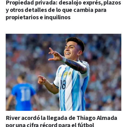
Propiedad privada: desalojo exprés, plazos
y otros detalles de lo que cambia para
propietarios e inquilinos
River acordó la llegada de Thiago Almada
por una cifra récord para el fútbol