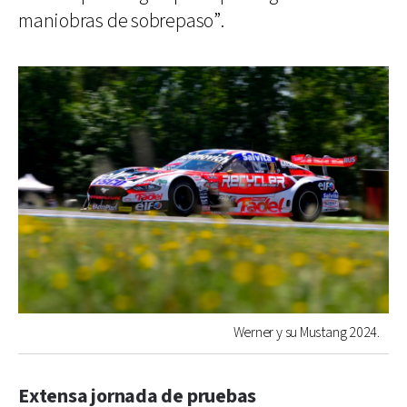
maniobras de sobrepaso”.
Werner y su Mustang 2024.
Extensa jornada de pruebas