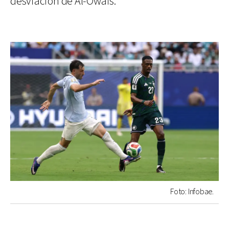
desviación de Al-Owais.
Foto: Infobae.