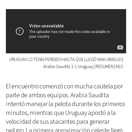
URUGUAY LO TENÍA PERDIDO HASTA QUE LLEGÓ MAXI ARAÚJO |
Arabia Saudita 1-1 Uruguay | RESUMEN | M15
El encuentro comenzó con mucha cautela por
parte de ambos equipos. Arabia Saudita
intentó manejar la pelota durante los primeros
minutos, mientras que Uruguay apostó a la
velocidad de sus atacantes para generar
peligro. La primera aproximación celeste llegó