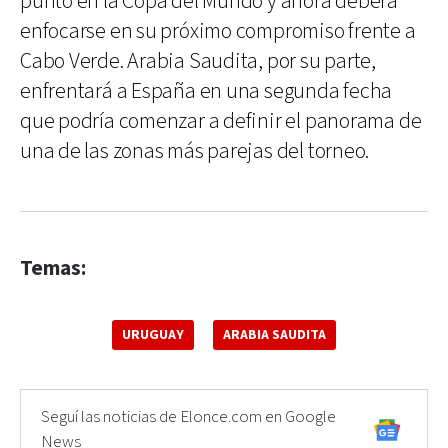
punto en la Copa del Mundo y ahora deberá
enfocarse en su próximo compromiso frente a
Cabo Verde. Arabia Saudita, por su parte,
enfrentará a España en una segunda fecha
que podría comenzar a definir el panorama de
una de las zonas más parejas del torneo.
Temas:
URUGUAY
ARABIA SAUDITA
Seguí las noticias de Elonce.com en Google
News