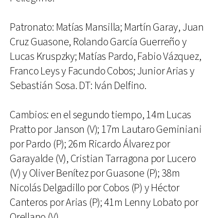
Patronato: Matías Mansilla; Martín Garay, Juan
Cruz Guasone, Rolando García Guerreño y
Lucas Kruspzky; Matías Pardo, Fabio Vázquez,
Franco Leys y Facundo Cobos; Junior Arias y
Sebastián Sosa. DT: Iván Delfino.
Cambios: en el segundo tiempo, 14m Lucas
Pratto por Janson (V); 17m Lautaro Geminiani
por Pardo (P); 26m Ricardo Álvarez por
Garayalde (V), Cristian Tarragona por Lucero
(V) y Oliver Benítez por Guasone (P); 38m
Nicolás Delgadillo por Cobos (P) y Héctor
Canteros por Arias (P); 41m Lenny Lobato por
Orellano (V).