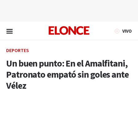
EN VIVO
VIVO
DEPORTES
Un buen punto: En el Amalfitani,
Patronato empató sin goles ante
Vélez