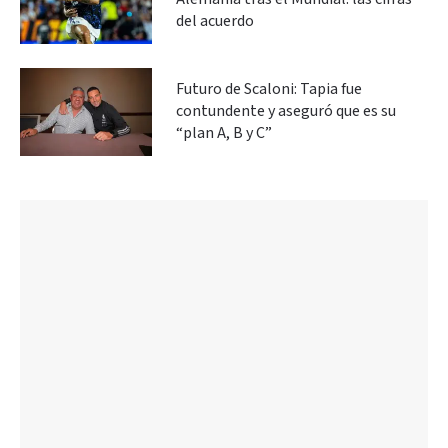
del acuerdo
Futuro de Scaloni: Tapia fue
contundente y aseguró que es su
“plan A, B y C”