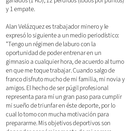
ganados (1 KO), 12 perdidos (todos por puntos)
y 1 empate.
Alan Velázquez es trabajador minero y le
expresó lo siguiente a un medio periodístico:
"Tengo un régimen de laburo con la
oportunidad de poder entrenar en un
gimnasio a cualquier hora, de acuerdo al turno
en que me toque trabajar. Cuando salgo de
franco disfruto mucho de mi familia, mi novia y
amigos. El hecho de ser púgil profesional
representa para mí un gran paso para cumplir
mi sueño de triunfar en éste deporte, por lo
cual lo tomo con mucha motivación para
prepararme. Mis objetivos deportivos son