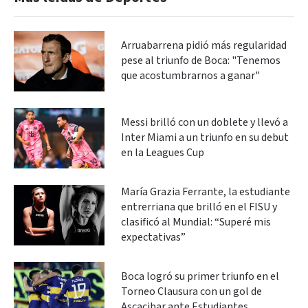
Arruabarrena pidió más regularidad
pese al triunfo de Boca: "Tenemos
que acostumbrarnos a ganar"
Messi brilló con un doblete y llevó a
Inter Miami a un triunfo en su debut
en la Leagues Cup
María Grazia Ferrante, la estudiante
entrerriana que brilló en el FISU y
clasificó al Mundial: “Superé mis
expectativas”
Boca logró su primer triunfo en el
Torneo Clausura con un gol de
Ascacibar ante Estudiantes