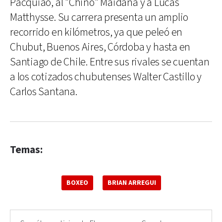
Pacquiao, al "Chino" Maidana y a Lucas
Matthysse. Su carrera presenta un amplio
recorrido en kilómetros, ya que peleó en
Chubut, Buenos Aires, Córdoba y hasta en
Santiago de Chile. Entre sus rivales se cuentan
a los cotizados chubutenses Walter Castillo y
Carlos Santana.
Temas:
BOXEO
BRIAN ARREGUI