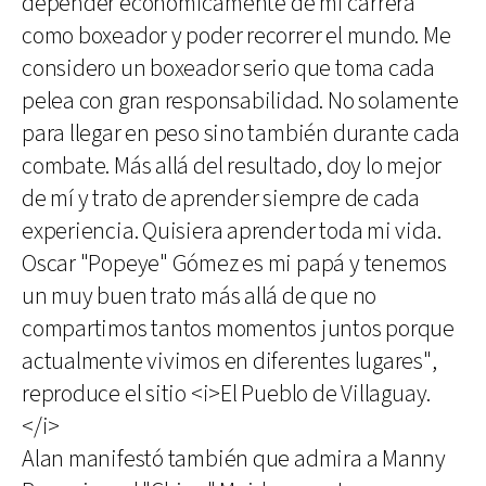
depender económicamente de mi carrera
como boxeador y poder recorrer el mundo. Me
considero un boxeador serio que toma cada
pelea con gran responsabilidad. No solamente
para llegar en peso sino también durante cada
combate. Más allá del resultado, doy lo mejor
de mí y trato de aprender siempre de cada
experiencia. Quisiera aprender toda mi vida.
Oscar "Popeye" Gómez es mi papá y tenemos
un muy buen trato más allá de que no
compartimos tantos momentos juntos porque
actualmente vivimos en diferentes lugares",
reproduce el sitio <i>El Pueblo de Villaguay.
</i>
Alan manifestó también que admira a Manny