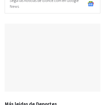
Seguí las noticias de Elonce.com en Google
News
Más leidas de Deportes