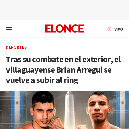
EN VIVO
VIVO
DEPORTES
Tras su combate en el exterior, el
villaguayense Brian Arregui se
vuelve a subir al ring