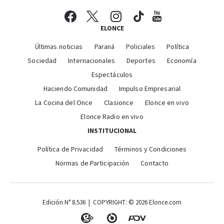
ELONCE
Últimas noticias
Paraná
Policiales
Política
Sociedad
Internacionales
Deportes
Economía
Espectáculos
Haciendo Comunidad
Impulso Empresarial
La Cocina del Once
Clasionce
Elonce en vivo
Elonce Radio en vivo
INSTITUCIONAL
Política de Privacidad
Términos y Condiciones
Normas de Participación
Contacto
Edición N° 8.536 | COPYRIGHT: © 2026 Elonce.com