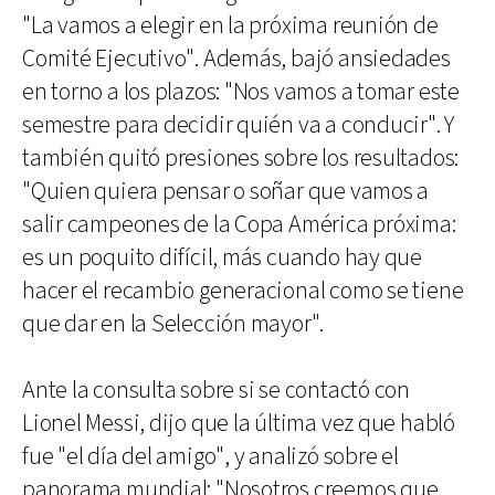
"La vamos a elegir en la próxima reunión de
Comité Ejecutivo". Además, bajó ansiedades
en torno a los plazos: "Nos vamos a tomar este
semestre para decidir quién va a conducir". Y
también quitó presiones sobre los resultados:
"Quien quiera pensar o soñar que vamos a
salir campeones de la Copa América próxima:
es un poquito difícil, más cuando hay que
hacer el recambio generacional como se tiene
que dar en la Selección mayor".
Ante la consulta sobre si se contactó con
Lionel Messi, dijo que la última vez que habló
fue "el día del amigo", y analizó sobre el
panorama mundial: "Nosotros creemos que