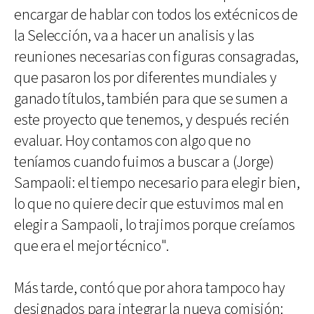
encargar de hablar con todos los extécnicos de
la Selección, va a hacer un analisis y las
reuniones necesarias con figuras consagradas,
que pasaron los por diferentes mundiales y
ganado títulos, también para que se sumen a
este proyecto que tenemos, y después recién
evaluar. Hoy contamos con algo que no
teníamos cuando fuimos a buscar a (Jorge)
Sampaoli: el tiempo necesario para elegir bien,
lo que no quiere decir que estuvimos mal en
elegir a Sampaoli, lo trajimos porque creíamos
que era el mejor técnico".
Más tarde, contó que por ahora tampoco hay
designados para integrar la nueva comisión: