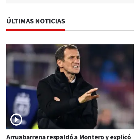
ÚLTIMAS NOTICIAS
Arruabarrena respaldó a Montero y explicó