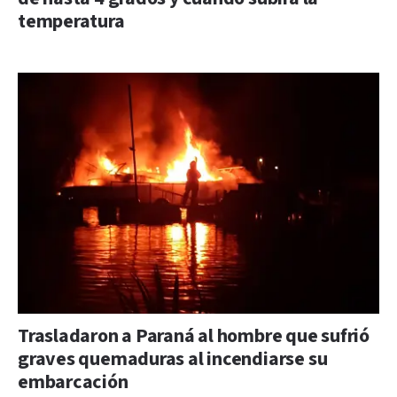
temperatura
Trasladaron a Paraná al hombre que sufrió
graves quemaduras al incendiarse su
embarcación