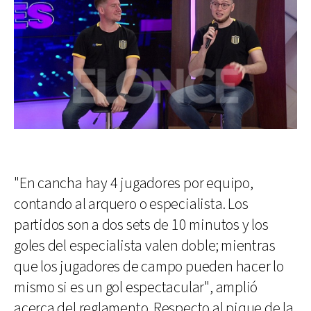
"En cancha hay 4 jugadores por equipo,
contando al arquero o especialista. Los
partidos son a dos sets de 10 minutos y los
goles del especialista valen doble; mientras
que los jugadores de campo pueden hacer lo
mismo si es un gol espectacular", amplió
acerca del reglamento. Respecto al pique de la