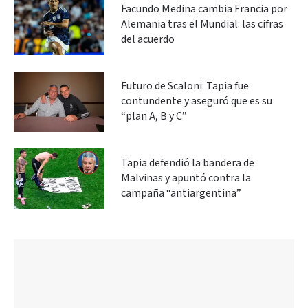
Facundo Medina cambia Francia por
Alemania tras el Mundial: las cifras
del acuerdo
Futuro de Scaloni: Tapia fue
contundente y aseguró que es su
“plan A, B y C”
Tapia defendió la bandera de
Malvinas y apuntó contra la
campaña “antiargentina”