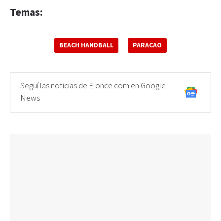
Temas:
BEACH HANDBALL
PARACAO
Seguí las noticias de Elonce.com en Google
News