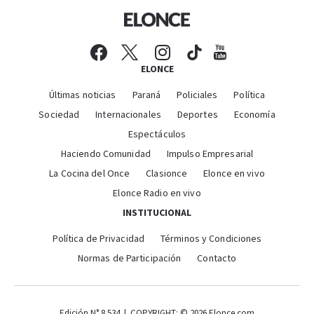
ELONCE
Últimas noticias
Paraná
Policiales
Política
Sociedad
Internacionales
Deportes
Economía
Espectáculos
Haciendo Comunidad
Impulso Empresarial
La Cocina del Once
Clasionce
Elonce en vivo
Elonce Radio en vivo
INSTITUCIONAL
Política de Privacidad
Términos y Condiciones
Normas de Participación
Contacto
Edición N° 8.534 | COPYRIGHT: © 2026 Elonce.com