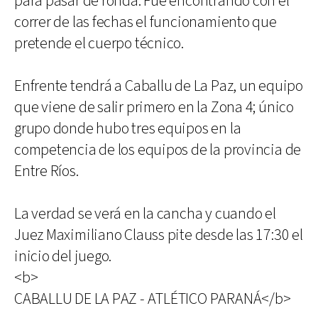
para pasar de ronda. Fue encontrando con el
correr de las fechas el funcionamiento que
pretende el cuerpo técnico.
Enfrente tendrá a Caballu de La Paz, un equipo
que viene de salir primero en la Zona 4; único
grupo donde hubo tres equipos en la
competencia de los equipos de la provincia de
Entre Ríos.
La verdad se verá en la cancha y cuando el
Juez Maximiliano Clauss pite desde las 17:30 el
inicio del juego.
<b>
CABALLU DE LA PAZ - ATLÉTICO PARANÁ</b>