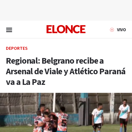
EN VIVO
VIVO
DEPORTES
Regional: Belgrano recibe a
Arsenal de Viale y Atlético Paraná
va a La Paz