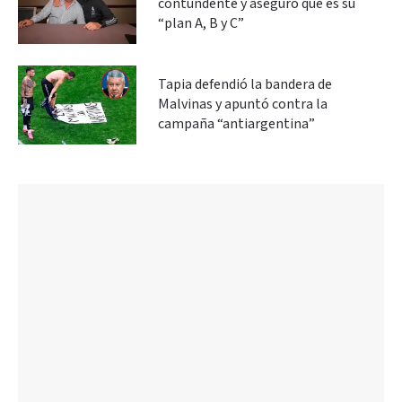
contundente y aseguró que es su
“plan A, B y C”
Tapia defendió la bandera de
Malvinas y apuntó contra la
campaña “antiargentina”