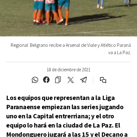
Regional: Belgrano recibe a Arsenal de Viale y Atlético Paraná
va a La Paz.
18 de diciembre de 2021
Los equipos que representan a la Liga
Paranaense empiezan las series jugando
uno en la Capital entrerriana; y el otro
equipo lo hará en la ciudad de La Paz. El
Mondonguero jugará a las 15 y el Decano a