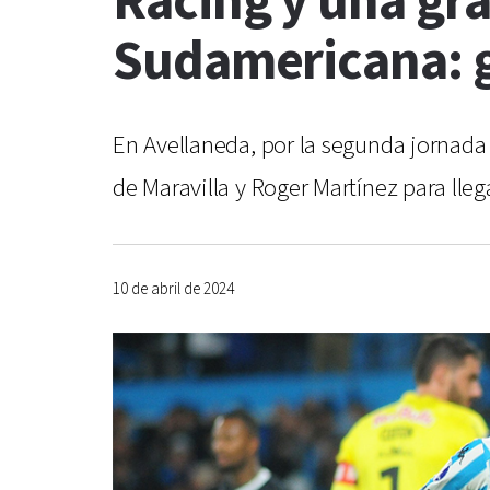
Racing y una gr
Sudamericana: g
En Avellaneda, por la segunda jornada 
de Maravilla y Roger Martínez para llega
10 de abril de 2024