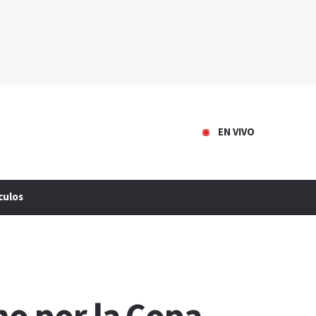
EN VIVO
culos