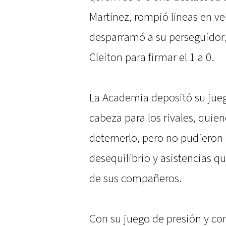
Martínez, rompió líneas en v
desparramó a su perseguidor, 
Cleiton para firmar el 1 a 0.
La Academia depositó su jueg
cabeza para los rivales, quie
deternerlo, pero no pudieron 
desequilibrio y asistencias q
de sus compañeros.
Con su juego de presión y cons