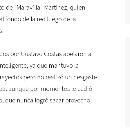
nto de "Maravilla" Martínez, quien
al fondo de la red luego de la
s.
idos por Gustavo Costas apelaron a
nteligente, ya que mantuvo la
trayectos pero no realizó un desgaste
apa, aunque por momentos le cedió
o, que nunca logró sacar provecho