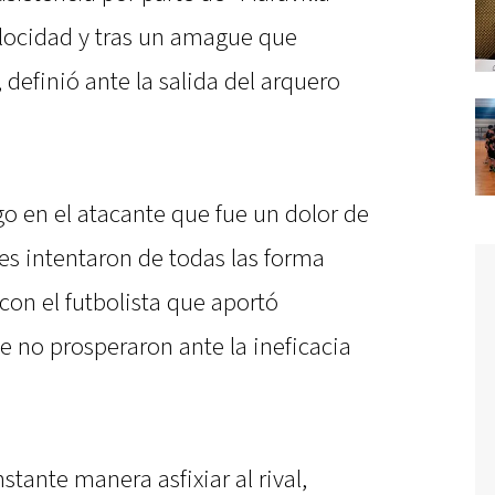
elocidad y tras un amague que
definió ante la salida del arquero
o en el atacante que fue un dolor de
nes intentaron de todas las forma
con el futbolista que aportó
ue no prosperaron ante la ineficacia
tante manera asfixiar al rival,