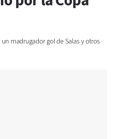
no por la Copa
n un madrugador gol de Salas y otros