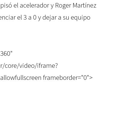
g pisó el acelerador y Roger Martínez
nciar el 3 a 0 y dejar a su equipo
"360"
r/core/video/iframe?
allowfullscreen frameborder="0">