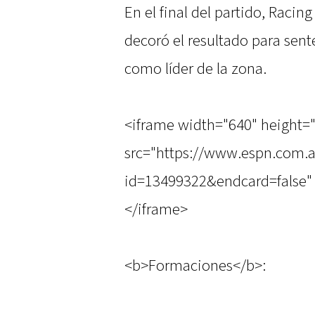
En el final del partido, Racin
decoró el resultado para sente
como líder de la zona.
<iframe width="640" height=
src="https://www.espn.com.a
id=13499322&endcard=false" 
</iframe>
<b>Formaciones</b>: