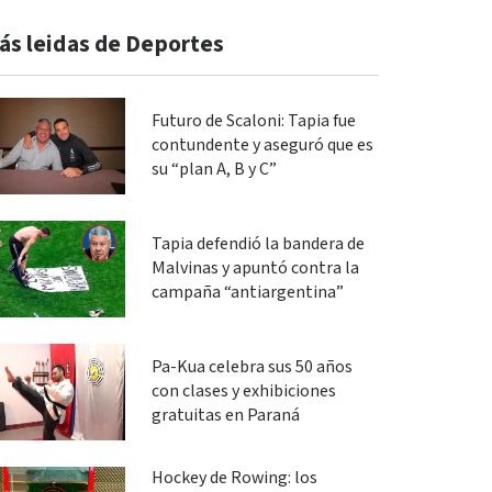
ás leidas de Deportes
Futuro de Scaloni: Tapia fue
contundente y aseguró que es
su “plan A, B y C”
Tapia defendió la bandera de
Malvinas y apuntó contra la
campaña “antiargentina”
Pa-Kua celebra sus 50 años
con clases y exhibiciones
gratuitas en Paraná
Hockey de Rowing: los