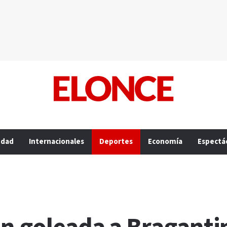
edad
Internacionales
Deportes
Economía
Espectá