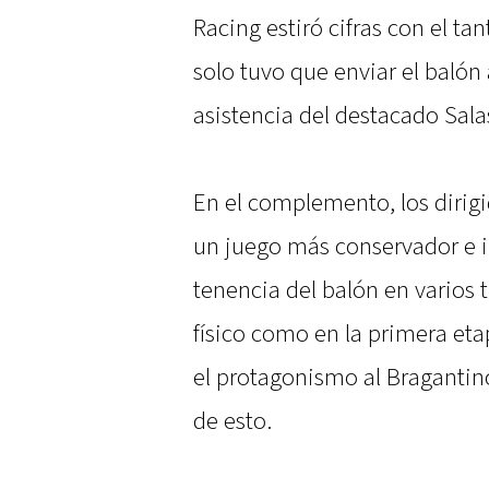
Racing estiró cifras con el ta
solo tuvo que enviar el balón 
asistencia del destacado Sala
En el complemento, los dirig
un juego más conservador e i
tenencia del balón en varios 
físico como en la primera et
el protagonismo al Bragantin
de esto.