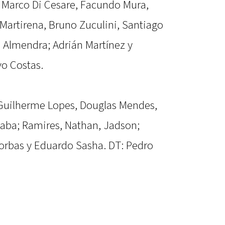
; Marco Di Cesare, Facundo Mura,
Martirena, Bruno Zuculini, Santiago
n Almendra; Adrián Martínez y
vo Costas.
 Guilherme Lopes, Douglas Mendes,
aba; Ramires, Nathan, Jadson;
orbas y Eduardo Sasha. DT: Pedro