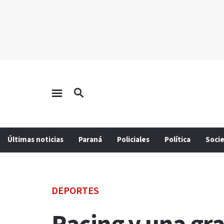
Últimas noticias
Paraná
Policiales
Política
Soci
DEPORTES