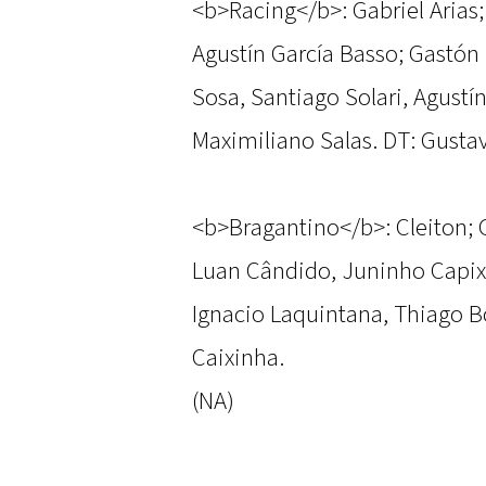
<b>Racing</b>: Gabriel Arias
Agustín García Basso; Gastón 
Sosa, Santiago Solari, Agustí
Maximiliano Salas. DT: Gusta
<b>Bragantino</b>: Cleiton;
Luan Cândido, Juninho Capix
Ignacio Laquintana, Thiago B
Caixinha.
(NA)