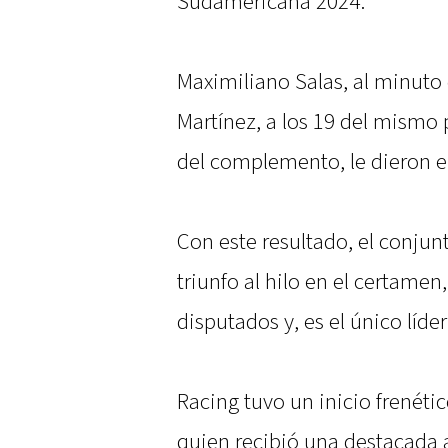
Sudamericana 2024.
Maximiliano Salas, al minuto 
Martínez, a los 19 del mismo p
del complemento, le dieron el
Con este resultado, el conju
triunfo al hilo en el certame
disputados y, es el único líde
Racing tuvo un inicio frenétic
quien recibió una destacada a