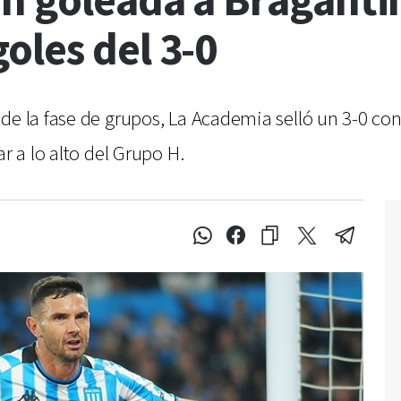
an goleada a Braganti
oles del 3-0
de la fase de grupos, La Academia selló un 3-0 co
r a lo alto del Grupo H.