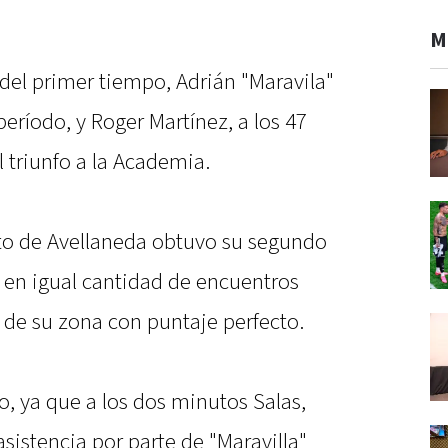
M
del primer tiempo, Adrián "Maravila"
eríodo, y Roger Martínez, a los 47
 triunfo a la Academia.
nto de Avellaneda obtuvo su segundo
n, en igual cantidad de encuentros
r de su zona con puntaje perfecto.
o, ya que a los dos minutos Salas,
sistencia por parte de "Maravilla"