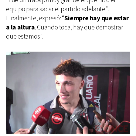
“Fue un trabajo muy grande el que hizo el
equipo para sacar el partido adelante”.
Finalmente, expresó: “
Siempre hay que estar
a la altura
. Cuando toca, hay que demostrar
que estamos”.