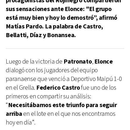
protagonistas del Rojinegro compartieron
sus sensaciones ante Elonce: "El grupo
está muy bien y hoy lo demostró”, afirmó
Matías Pardo. La palabra de Castro,
Bellatti, Díaz y Bonansea.
Luego de la victoria de
Patronato
,
Elonce
dialogó con los jugadores del equipo
paranaense que venció a Deportivo Maipú 1-0
en el Grella.
Federico Castro
fue uno de los
primeros en compartir su análisis:
“
Necesitábamos este triunfo para seguir
arriba
en el lote en el que nos encontramos
hoy en día”.