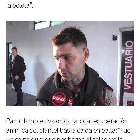
la pelota”.
Pardo también valoró la rápida recuperación
anímica del plantel tras la caída en Salta: “Fue
un golpe duro que nos hagan el gol sobre la