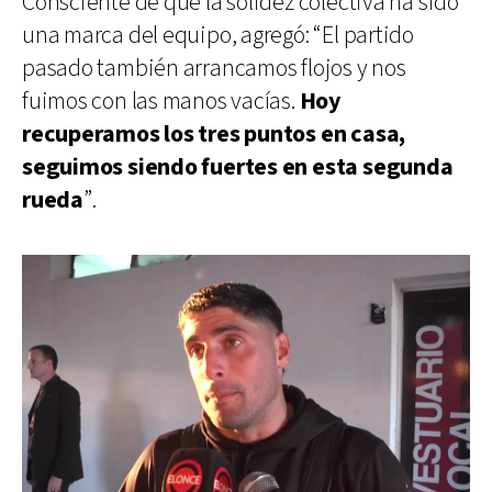
Consciente de que la solidez colectiva ha sido
una marca del equipo, agregó: “El partido
pasado también arrancamos flojos y nos
fuimos con las manos vacías.
Hoy
recuperamos los tres puntos en casa,
seguimos siendo fuertes en esta segunda
rueda
”.