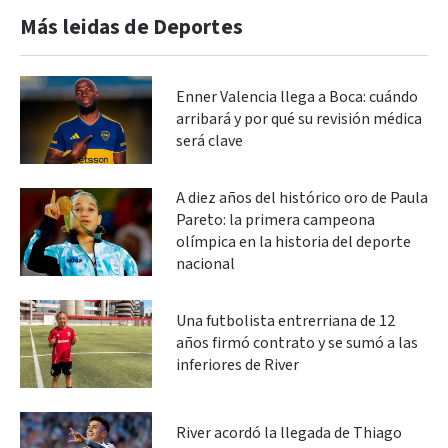
Más leidas de Deportes
Enner Valencia llega a Boca: cuándo
arribará y por qué su revisión médica
será clave
A diez años del histórico oro de Paula
Pareto: la primera campeona
olímpica en la historia del deporte
nacional
Una futbolista entrerriana de 12
años firmó contrato y se sumó a las
inferiores de River
River acordó la llegada de Thiago