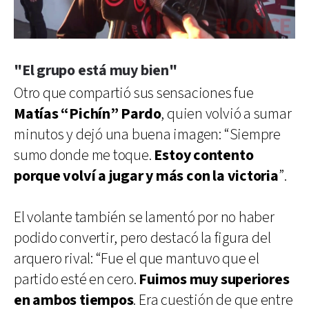
"El grupo está muy bien"
Otro que compartió sus sensaciones fue
Matías “Pichín” Pardo
, quien volvió a sumar
minutos y dejó una buena imagen: “Siempre
sumo donde me toque.
Estoy contento
porque volví a jugar y más con la victoria
”.
El volante también se lamentó por no haber
podido convertir, pero destacó la figura del
arquero rival: “Fue el que mantuvo que el
partido esté en cero.
Fuimos muy superiores
en ambos tiempos
. Era cuestión de que entre