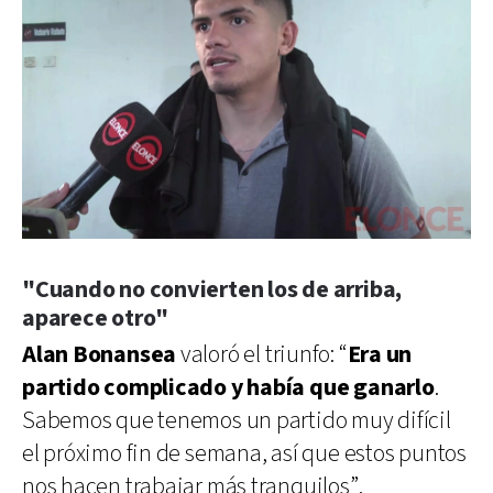
"Cuando no convierten los de arriba,
aparece otro"
Alan Bonansea
valoró el triunfo: “
Era un
partido complicado y había que ganarlo
.
Sabemos que tenemos un partido muy difícil
el próximo fin de semana, así que estos puntos
nos hacen trabajar más tranquilos”.