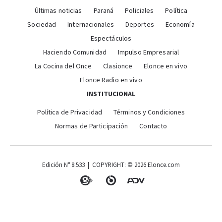
Últimas noticias
Paraná
Policiales
Política
Sociedad
Internacionales
Deportes
Economía
Espectáculos
Haciendo Comunidad
Impulso Empresarial
La Cocina del Once
Clasionce
Elonce en vivo
Elonce Radio en vivo
INSTITUCIONAL
Política de Privacidad
Términos y Condiciones
Normas de Participación
Contacto
Edición N° 8.533 | COPYRIGHT: © 2026 Elonce.com