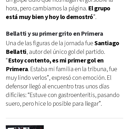
hora, pero cambiamos la página.
El grupo
está muy bien y hoy lo demostró
”.
Bellatti y su primer grito en Primera
Una de las figuras de la jornada fue
Santiago
Bellatti
, autor del único gol del partido.
“
Estoy contento, es mi primer gol en
Primera
. Estaba mi familia en la tribuna, fue
muy lindo verlos”, expresó con emoción. El
defensor llegó al encuentro tras unos días
difíciles: “Estuve con gastroenteritis, pasando
suero, pero hice lo posible para llegar”.