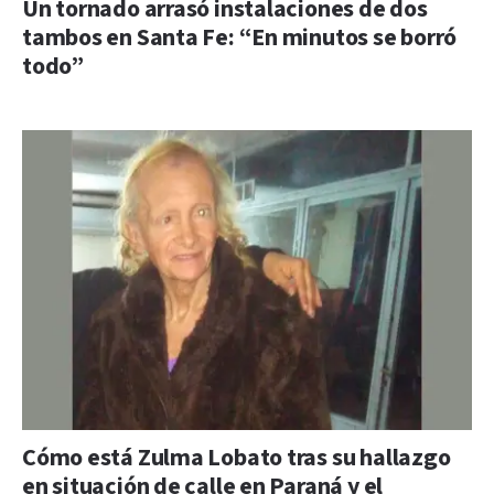
Un tornado arrasó instalaciones de dos
tambos en Santa Fe: “En minutos se borró
todo”
Cómo está Zulma Lobato tras su hallazgo
en situación de calle en Paraná y el