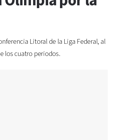
 Olimpia por la
ferencia Litoral de la Liga Federal, al
e los cuatro periodos.