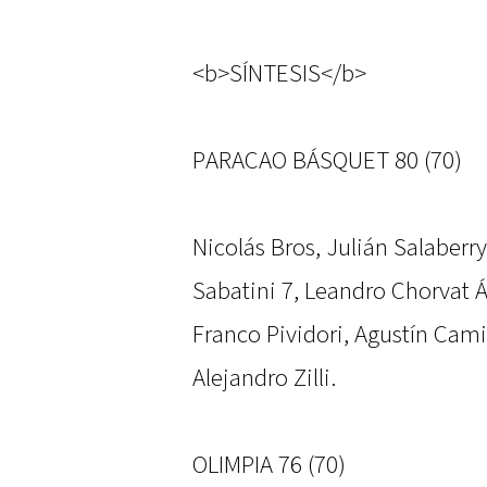
<b>SÍNTESIS</b>
PARACAO BÁSQUET 80 (70)
Nicolás Bros, Julián Salaber
Sabatini 7, Leandro Chorvat Á
Franco Pividori, Agustín Cam
Alejandro Zilli.
OLIMPIA 76 (70)