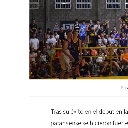
Par
Tras su éxito en el debut en l
paranaense se hicieron fuer