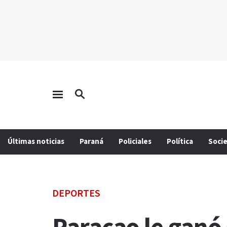
Últimas noticias
Paraná
Policiales
Política
Soci
DEPORTES