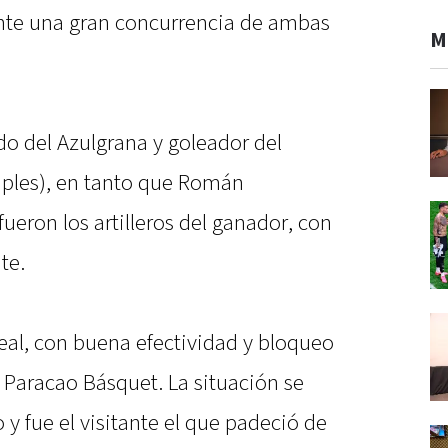
ante una gran concurrencia de ambas
M
do del Azulgrana y goleador del
riples), en tanto que Román
ueron los artilleros del ganador, con
te.
al, con buena efectividad y bloqueo
 Paracao Básquet. La situación se
 y fue el visitante el que padeció de