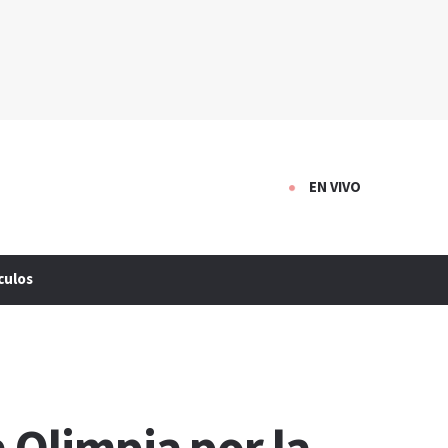
EN VIVO
culos