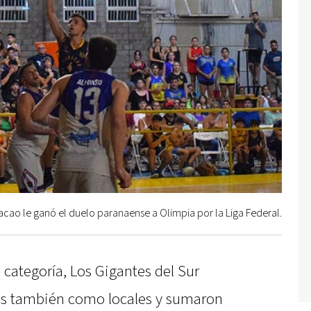
acao le ganó el duelo paranaense a Olimpia por la Liga Federal.
a categoría, Los Gigantes del Sur
tes también como locales y sumaron