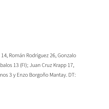
ry 14, Román Rodríguez 26, Gonzalo
balos 13 (FI); Juan Cruz Krapp 17,
inos 3 y Enzo Borgoño Mantay. DT: