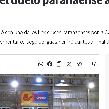
el duelo paranaense a
 con uno de los tres cruces paranaenses por la Con
mentario, luego de igualar en 70 puntos al final d