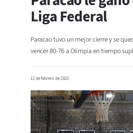
Paracao le ganó 
Liga Federal
Paracao tuvo un mejor cierre y se quedó
vencer 80-76 a Olimpia en tiempo suple
12 de febrero de 2023