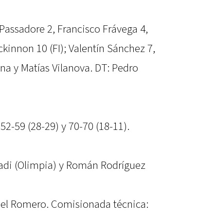
Passadore 2, Francisco Frávega 4,
kinnon 10 (FI); Valentín Sánchez 7,
na y Matías Vilanova. DT: Pedro
 52-59 (28-29) y 70-70 (18-11).
adi (Olimpia) y Román Rodríguez
riel Romero. Comisionada técnica: