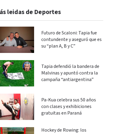
ás leidas de Deportes
Futuro de Scaloni: Tapia fue
contundente y aseguró que es
su “plan A, B y C”
Tapia defendió la bandera de
Malvinas y apuntó contra la
campaña “antiargentina”
Pa-Kua celebra sus 50 años
con clases y exhibiciones
gratuitas en Paraná
Hockey de Rowing: los