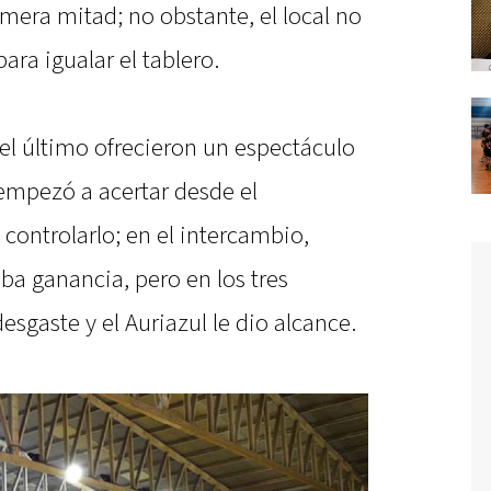
imera mitad; no obstante, el local no
ara igualar el tablero.
del último ofrecieron un espectáculo
empezó a acertar desde el
controlarlo; en el intercambio,
ba ganancia, pero en los tres
esgaste y el Auriazul le dio alcance.