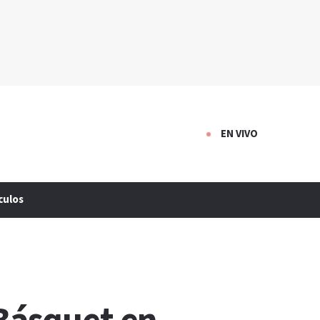
EN VIVO
culos