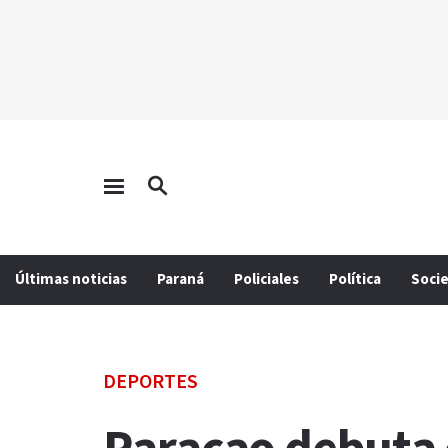
Últimas noticias
Paraná
Policiales
Política
Soci
DEPORTES