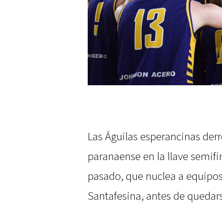
Las Águilas esperancinas derr
paranaense en la llave semifin
pasado, que nuclea a equipos
Santafesina, antes de quedarse