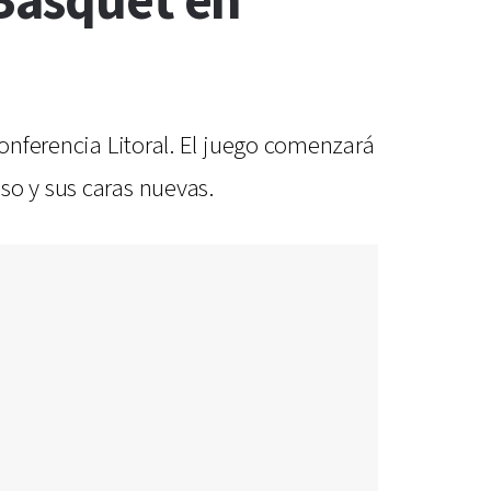
 Básquet en
Conferencia Litoral. El juego comenzará
so y sus caras nuevas.