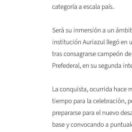
categoría a escala país.
Será su inmersión a un ámbit
institución Auriazul llegó en 
tras consagrarse campeón de 
Prefederal, en su segunda inte
La conquista, ocurrida hace 
tiempo para la celebración, 
prepararse para el nuevo desa
base y convocando a puntuales