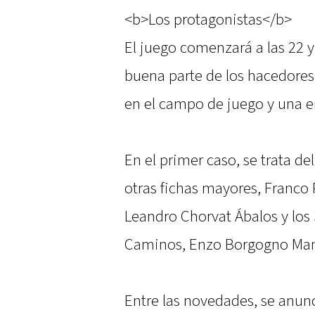
<b>Los protagonistas</b>
El juego comenzará a las 22 
buena parte de los hacedores 
en el campo de juego y una en
En el primer caso, se trata d
otras fichas mayores, Franco P
Leandro Chorvat Ábalos y los
Caminos, Enzo Borgogno Man
Entre las novedades, se anunc