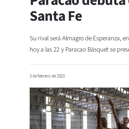
Paracao debuta e
Santa Fe
Su rival será Almagro de Esperanza, en
hoy a las 22 y Paracao Básquet se pres
3 de febrero de 2023