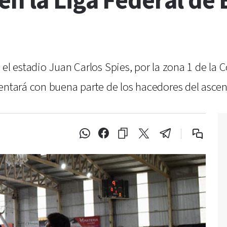
n la Liga Federal de
 el estadio Juan Carlos Spies, por la zona 1 de la 
entará con buena parte de los hacedores del ascen