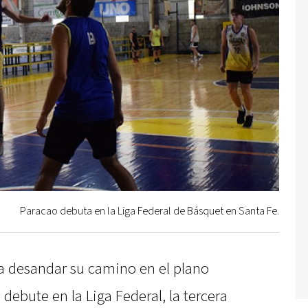
Paracao debuta en la Liga Federal de Básquet en Santa Fe.
 desandar su camino en el plano
debute en la Liga Federal, la tercera