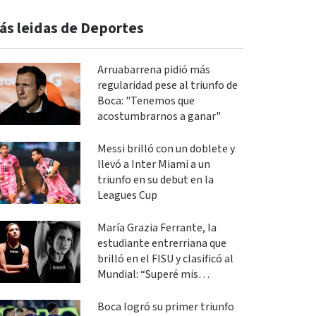
ás leidas de Deportes
Arruabarrena pidió más
regularidad pese al triunfo de
Boca: "Tenemos que
acostumbrarnos a ganar"
Messi brilló con un doblete y
llevó a Inter Miami a un
triunfo en su debut en la
Leagues Cup
María Grazia Ferrante, la
estudiante entrerriana que
brilló en el FISU y clasificó al
Mundial: “Superé mis
expectativas”
Boca logró su primer triunfo