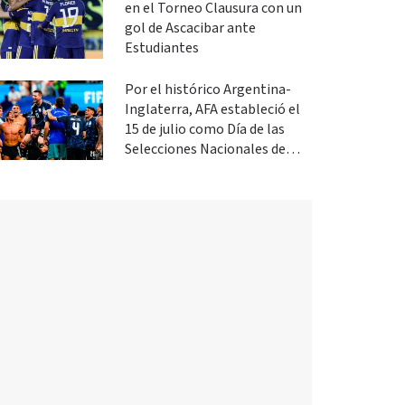
en el Torneo Clausura con un
gol de Ascacibar ante
Estudiantes
Por el histórico Argentina-
Inglaterra, AFA estableció el
15 de julio como Día de las
Selecciones Nacionales de
Fútbol