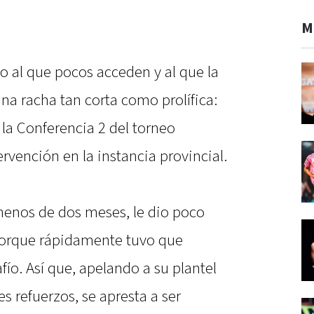
M
o al que pocos acceden y al que la
una racha tan corta como prolífica:
la Conferencia 2 del torneo
rvención en la instancia provincial.
menos de dos meses, le dio poco
porque rápidamente tuvo que
fío. Así que, apelando a su plantel
 refuerzos, se apresta a ser