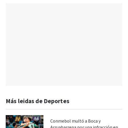
Más leidas de Deportes
Conmebol multó a Boca y
Arruabarrena por una infracción en