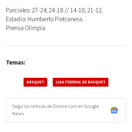
Parciales: 27-24; 24-18 // 14-10; 21-12.
Estadio: Humberto Pietranera.
Prensa Olimpia
Temas:
BÁSQUET
LIGA FEDERAL DE BÁSQUET
Seguí las noticias de Elonce.com en Google
News