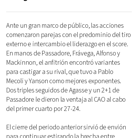
Ante un gran marco de público, las acciones
comenzaron parejas con el predominio del tiro
externo e intercambio el liderazgo en el score.
En manos de Passadore, Frávega, Alfonso y
Mackinnon, el anfitrión encontró variantes
para castigar a su rival, que tuvo a Pablo
Mecoli y Yanson como mejores exponentes.
Dos triples seguidos de Agasse y un 2+1 de
Passadore le dieron la ventaja al CAO al cabo
del primer cuarto por 27-24.
El cierre del periodo anterior sirvió de envión
para continuar estirando la brecha entre