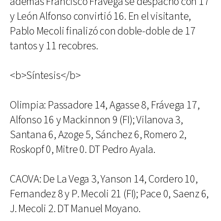
además Francisco Fravega se despachó con 17
y León Alfonso convirtió 16. En el visitante,
Pablo Mecoli finalizó con doble-doble de 17
tantos y 11 recobres.
<b>Síntesis</b>
Olimpia: Passadore 14, Agasse 8, Frávega 17,
Alfonso 16 y Mackinnon 9 (FI); Vilanova 3,
Santana 6, Azoge 5, Sánchez 6, Romero 2,
Roskopf 0, Mitre 0. DT Pedro Ayala.
CAOVA: De La Vega 3, Yanson 14, Cordero 10,
Fernandez 8 y P. Mecoli 21 (FI); Pace 0, Saenz 6,
J. Mecoli 2. DT Manuel Moyano.