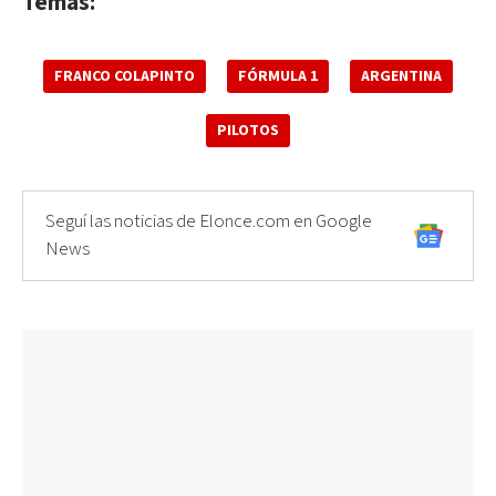
Temas:
FRANCO COLAPINTO
FÓRMULA 1
ARGENTINA
PILOTOS
Seguí las noticias de Elonce.com en Google
News