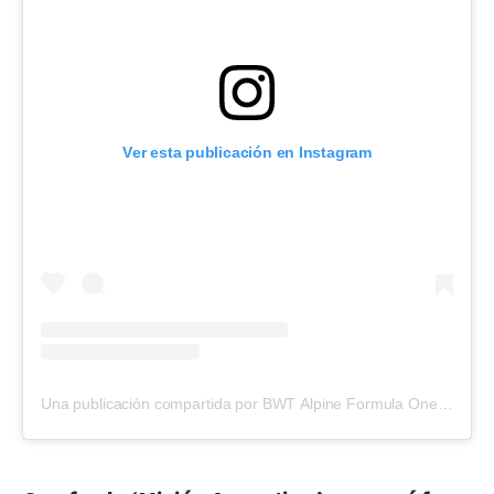
Ver esta publicación en Instagram
Una publicación compartida por BWT Alpine Formula One Team (@alpinef1team)