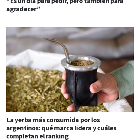
“Es un día para pedir, pero también para
agradecer”
La yerba más consumida por los
argentinos: qué marca lidera y cuáles
completan el ranking