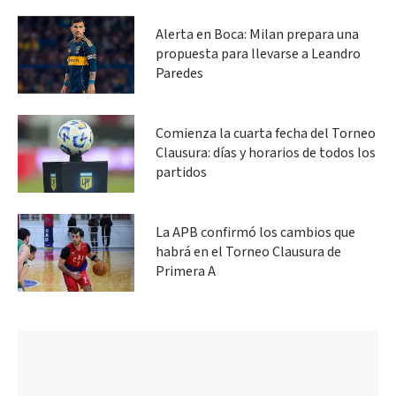
Alerta en Boca: Milan prepara una
propuesta para llevarse a Leandro
Paredes
Comienza la cuarta fecha del Torneo
Clausura: días y horarios de todos los
partidos
La APB confirmó los cambios que
habrá en el Torneo Clausura de
Primera A