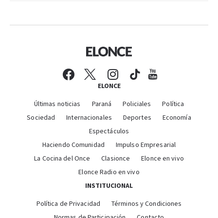
ELONCE
Últimas noticias
Paraná
Policiales
Política
Sociedad
Internacionales
Deportes
Economía
Espectáculos
Haciendo Comunidad
Impulso Empresarial
La Cocina del Once
Clasionce
Elonce en vivo
Elonce Radio en vivo
INSTITUCIONAL
Política de Privacidad
Términos y Condiciones
Normas de Participación
Contacto