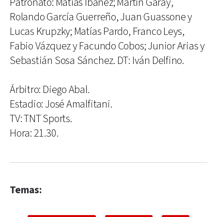
Patronato: Matías Ibáñez; Martín Garay,
Rolando García Guerreño, Juan Guassone y
Lucas Krupzky; Matías Pardo, Franco Leys,
Fabio Vázquez y Facundo Cobos; Junior Arias y
Sebastián Sosa Sánchez. DT: Iván Delfino.
Árbitro: Diego Abal.
Estadio: José Amalfitani.
TV: TNT Sports.
Hora: 21.30.
Temas: