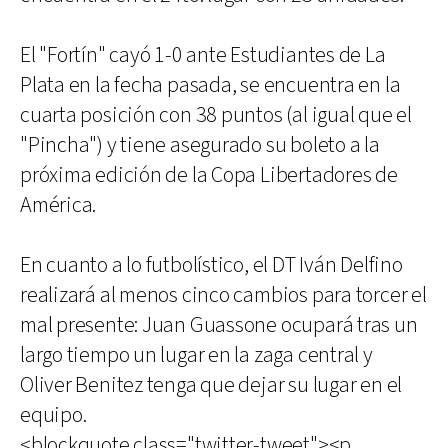
El "Fortín" cayó 1-0 ante Estudiantes de La
Plata en la fecha pasada, se encuentra en la
cuarta posición con 38 puntos (al igual que el
"Pincha") y tiene asegurado su boleto a la
próxima edición de la Copa Libertadores de
América.
En cuanto a lo futbolístico, el DT Iván Delfino
realizará al menos cinco cambios para torcer el
mal presente: Juan Guassone ocupará tras un
largo tiempo un lugar en la zaga central y
Oliver Benitez tenga que dejar su lugar en el
equipo.
<blockquote class="twitter-tweet"><p