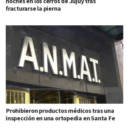
noches en los cerros de Jujuy tras
fracturarse la pierna
Prohibieron productos médicos tras una
inspección en una ortopedia en Santa Fe