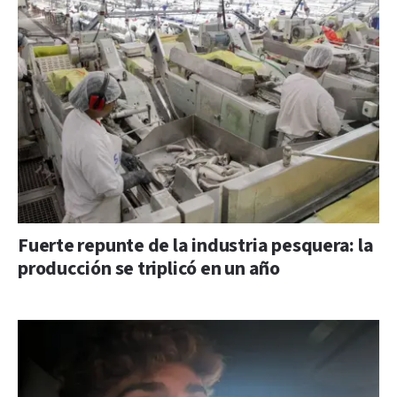
Fuerte repunte de la industria pesquera: la
producción se triplicó en un año