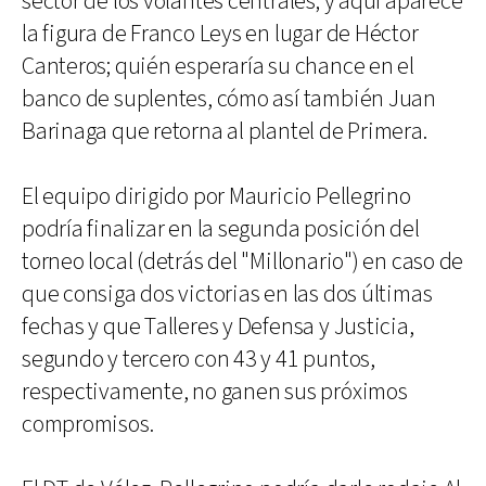
sector de los volantes centrales; y aquí aparece
la figura de Franco Leys en lugar de Héctor
Canteros; quién esperaría su chance en el
banco de suplentes, cómo así también Juan
Barinaga que retorna al plantel de Primera.
El equipo dirigido por Mauricio Pellegrino
podría finalizar en la segunda posición del
torneo local (detrás del "Millonario") en caso de
que consiga dos victorias en las dos últimas
fechas y que Talleres y Defensa y Justicia,
segundo y tercero con 43 y 41 puntos,
respectivamente, no ganen sus próximos
compromisos.