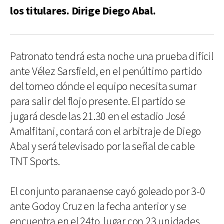
los titulares. Dirige Diego Abal.
Patronato tendrá esta noche una prueba difícil
ante Vélez Sarsfield, en el penúltimo partido
del torneo dónde el equipo necesita sumar
para salir del flojo presente. El partido se
jugará desde las 21.30 en el estadio José
Amalfitani, contará con el arbitraje de Diego
Abal y será televisado por la señal de cable
TNT Sports.
El conjunto paranaense cayó goleado por 3-0
ante Godoy Cruz en la fecha anterior y se
encuentra en el 24to. lugar con 23 unidades.