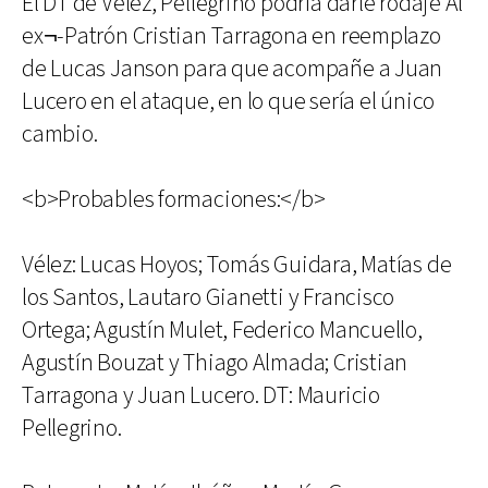
El DT de Vélez, Pellegrino podría darle rodaje Al
ex¬-Patrón Cristian Tarragona en reemplazo
de Lucas Janson para que acompañe a Juan
Lucero en el ataque, en lo que sería el único
cambio.
<b>Probables formaciones:</b>
Vélez: Lucas Hoyos; Tomás Guidara, Matías de
los Santos, Lautaro Gianetti y Francisco
Ortega; Agustín Mulet, Federico Mancuello,
Agustín Bouzat y Thiago Almada; Cristian
Tarragona y Juan Lucero. DT: Mauricio
Pellegrino.