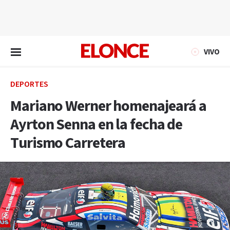
EN VIVO
VIVO
DEPORTES
Mariano Werner homenajeará a
Ayrton Senna en la fecha de
Turismo Carretera