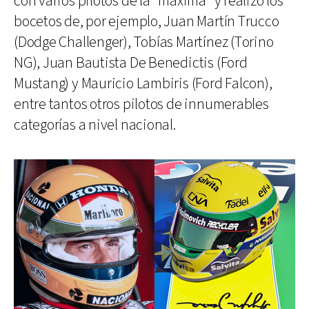
con varios pilotos de la "máxima" y realizó los
bocetos de, por ejemplo, Juan Martín Trucco
(Dodge Challenger), Tobías Martínez (Torino
NG), Juan Bautista De Benedictis (Ford
Mustang) y Mauricio Lambiris (Ford Falcon),
entre tantos otros pilotos de innumerables
categorías a nivel nacional.