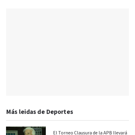
Más leidas de Deportes
El Torneo Clausura de la APB llevará