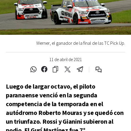
Werner, el ganador de la final de las TC Pick Up.
11 de abril de 2021
Luego de largar octavo, el piloto
paranaense venció en la segunda
competencia de la temporada en el
autódromo Roberto Mouras y se quedó con
un triunfazo. Rossi y Gianini subieron al
podio. El Gurí Martínez fue 7°.