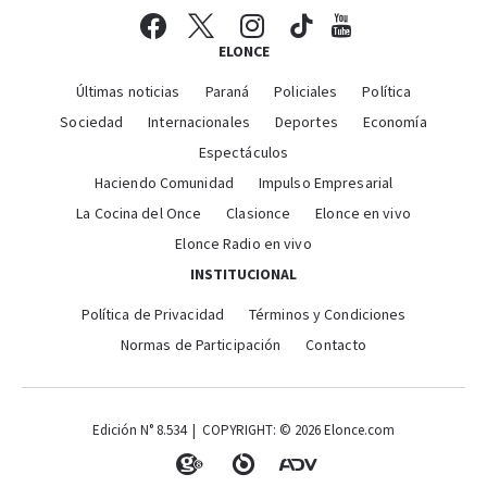
ELONCE
Últimas noticias
Paraná
Policiales
Política
Sociedad
Internacionales
Deportes
Economía
Espectáculos
Haciendo Comunidad
Impulso Empresarial
La Cocina del Once
Clasionce
Elonce en vivo
Elonce Radio en vivo
INSTITUCIONAL
Política de Privacidad
Términos y Condiciones
Normas de Participación
Contacto
Edición N° 8.534 | COPYRIGHT: © 2026 Elonce.com