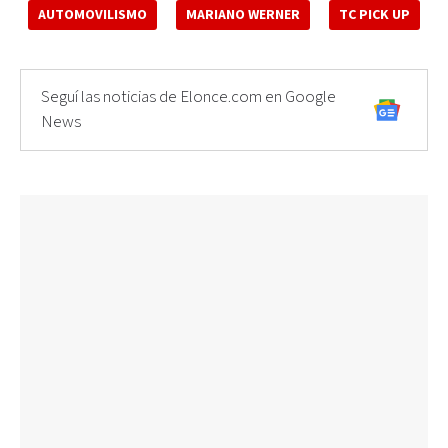
AUTOMOVILISMO
MARIANO WERNER
TC PICK UP
Seguí las noticias de Elonce.com en Google
News