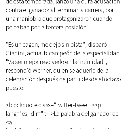
de esta temporada, lanzó una dura acusación
contra el ganador al terminar la carrera, por
una maniobra que protagonizaron cuando
peleaban por la tercera posición.
"Es un cagón, me dejó sin pista", disparó
Gianini, actual bicampeón de la especialidad.
"Va ser mejor resolverlo en la intimidad",
respondió Werner, quien se adueñó de la
celebración después de partir desde el octavo
puesto.
<blockquote class="twitter-tweet"><p
lang="es" dir="ltr">La palabra del ganador de
<a