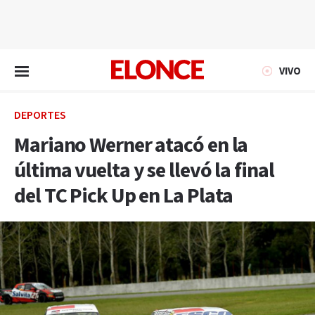
EN VIVO
VIVO
DEPORTES
Mariano Werner atacó en la
última vuelta y se llevó la final
del TC Pick Up en La Plata