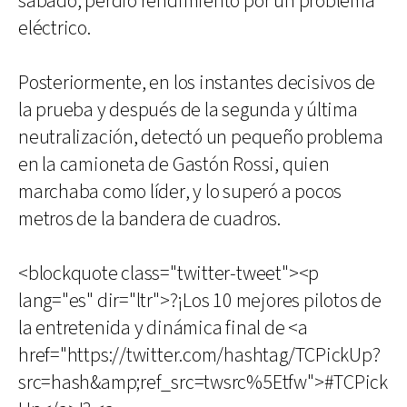
sábado, perdió rendimiento por un problema
eléctrico.
Posteriormente, en los instantes decisivos de
la prueba y después de la segunda y última
neutralización, detectó un pequeño problema
en la camioneta de Gastón Rossi, quien
marchaba como líder, y lo superó a pocos
metros de la bandera de cuadros.
<blockquote class="twitter-tweet"><p
lang="es" dir="ltr">?¡Los 10 mejores pilotos de
la entretenida y dinámica final de <a
href="https://twitter.com/hashtag/TCPickUp?
src=hash&amp;ref_src=twsrc%5Etfw">#TCPick