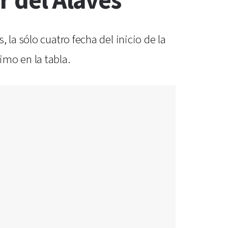
r del Alavés
la sólo cuatro fecha del inicio de la
imo en la tabla.