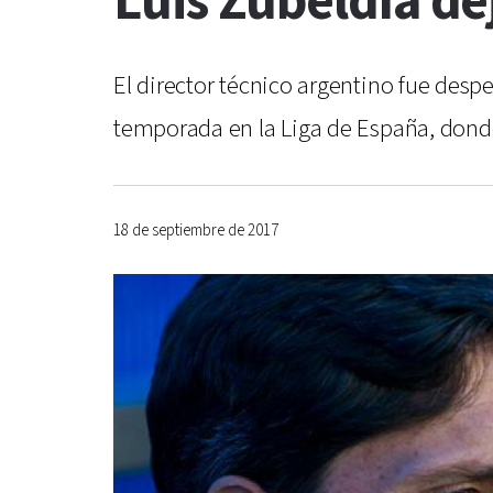
Luis Zubeldía de
El director técnico argentino fue despe
temporada en la Liga de España, donde
18 de septiembre de 2017