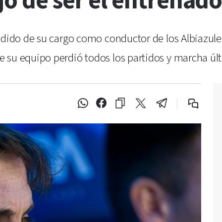
jó de ser el entrenado
dido de su cargo como conductor de los Albiazules, 
 su equipo perdió todos los partidos y marcha últ