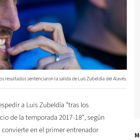
s resultados sentenciaron la salida de Luis Zubeldía del Alavés.
spedir a Luis Zubeldía "tras los
icio de la temporada 2017-18", según
e convierte en el primer entrenador
M