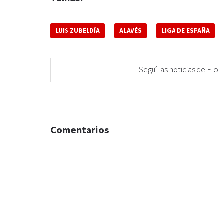
LUIS ZUBELDÍA
ALAVÉS
LIGA DE ESPAÑA
Seguí las noticias de 
Comentarios