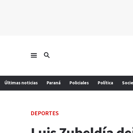
Últimas noticias
Paraná
Policiales
Política
Soci
DEPORTES