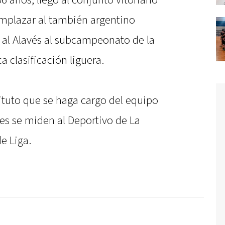
6 años, llegó al conjunto vitoriano
emplazar al también argentino
ó al Alavés al subcampeonato de la
 clasificación liguera.
ituto que se haga cargo del equipo
ses se miden al Deportivo de La
e Liga.