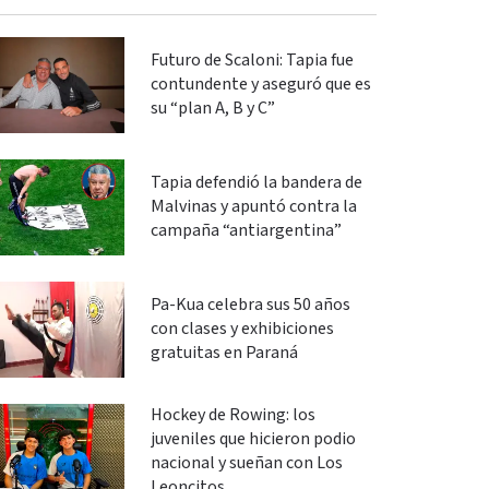
Futuro de Scaloni: Tapia fue
contundente y aseguró que es
su “plan A, B y C”
Tapia defendió la bandera de
Malvinas y apuntó contra la
campaña “antiargentina”
Pa-Kua celebra sus 50 años
con clases y exhibiciones
gratuitas en Paraná
Hockey de Rowing: los
juveniles que hicieron podio
nacional y sueñan con Los
Leoncitos