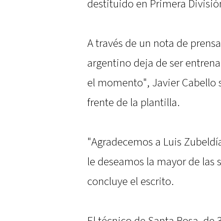
destituido en Primera Divisió
A través de un nota de prensa
argentino deja de ser entrena
el momento", Javier Cabello 
frente de la plantilla.
"Agradecemos a Luis Zubeldía 
le deseamos la mayor de las s
concluye el escrito.