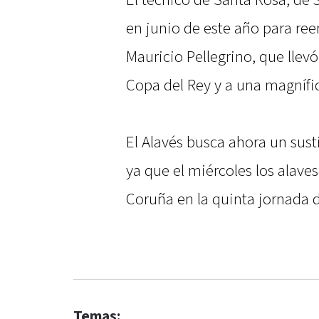
El técnico de Santa Rosa, de 3
en junio de este año para re
Mauricio Pellegrino, que llev
Copa del Rey y a una magnífica
El Alavés busca ahora un sust
ya que el miércoles los alave
Coruña en la quinta jornada d
Temas: