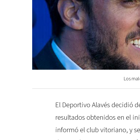
Los malo
El Deportivo Alavés decidió de
resultados obtenidos en el in
informó el club vitoriano, y s