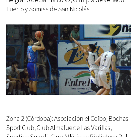
Belgrano de San Nicolás, Olimpia de Venado
Tuerto y Somisa de San Nicolás.
Zona 2 (Córdoba): Asociación el Ceibo, Bochas
Sport Club, Club Almafuerte Las Varillas,