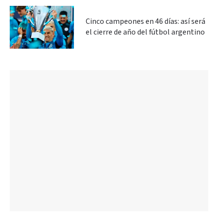
Cinco campeones en 46 días: así será
el cierre de año del fútbol argentino