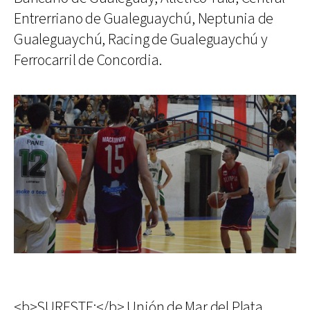
Entrerriano de Gualeguaychú, Neptunia de
Gualeguaychú, Racing de Gualeguaychú y
Ferrocarril de Concordia.
<b>SURESTE:</b> Unión de Mar del Plata,