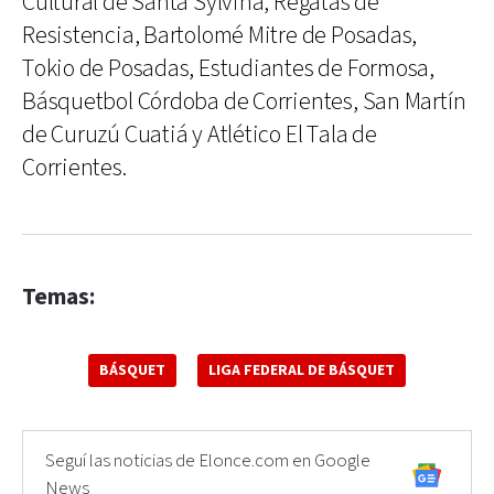
Cultural de Santa Sylvina, Regatas de
Resistencia, Bartolomé Mitre de Posadas,
Tokio de Posadas, Estudiantes de Formosa,
Básquetbol Córdoba de Corrientes, San Martín
de Curuzú Cuatiá y Atlético El Tala de
Corrientes.
Temas:
BÁSQUET
LIGA FEDERAL DE BÁSQUET
Seguí las noticias de Elonce.com en Google
News