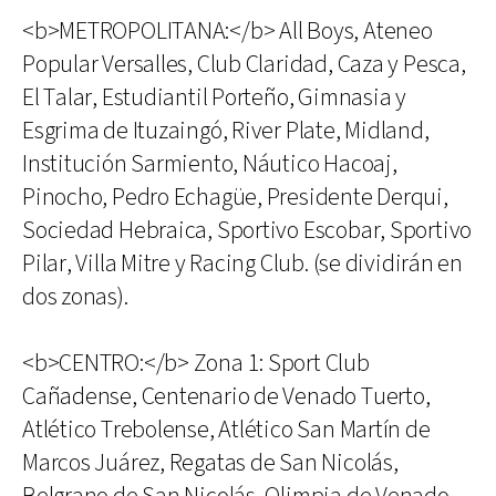
<b>METROPOLITANA:</b> All Boys, Ateneo
Popular Versalles, Club Claridad, Caza y Pesca,
El Talar, Estudiantil Porteño, Gimnasia y
Esgrima de Ituzaingó, River Plate, Midland,
Institución Sarmiento, Náutico Hacoaj,
Pinocho, Pedro Echagüe, Presidente Derqui,
Sociedad Hebraica, Sportivo Escobar, Sportivo
Pilar, Villa Mitre y Racing Club. (se dividirán en
dos zonas).
<b>CENTRO:</b> Zona 1: Sport Club
Cañadense, Centenario de Venado Tuerto,
Atlético Trebolense, Atlético San Martín de
Marcos Juárez, Regatas de San Nicolás,