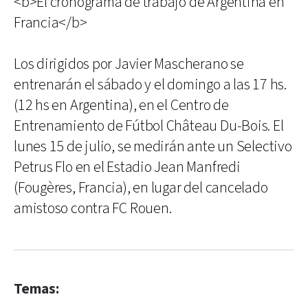
<b>El cronograma de trabajo de Argentina en
Francia</b>
Los dirigidos por Javier Mascherano se
entrenarán el sábado y el domingo a las 17 hs.
(12 hs en Argentina), en el Centro de
Entrenamiento de Fútbol Château Du-Bois. El
lunes 15 de julio, se medirán ante un Selectivo
Petrus Flo en el Estadio Jean Manfredi
(Fougères, Francia), en lugar del cancelado
amistoso contra FC Rouen.
Temas: