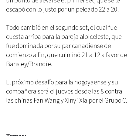
un punto de llevarse el primer set, que se le
escapó con lo justo por un peleado 22 a 20.
Todo cambió en el segundo set, el cual fue
cuesta arriba para la pareja albiceleste, que
fue dominada por su par canadiense de
comienzo a fin, que culminó 21 a 12 a favor de
Bansley/Brandie.
El próximo desafío para la nogoyaense y su
compañera será el jueves desde las 8 contra
las chinas Fan Wang y Xinyi Xia por el Grupo C.