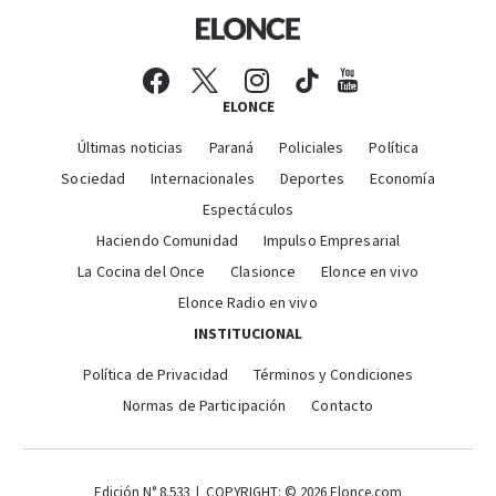
ELONCE
Últimas noticias
Paraná
Policiales
Política
Sociedad
Internacionales
Deportes
Economía
Espectáculos
Haciendo Comunidad
Impulso Empresarial
La Cocina del Once
Clasionce
Elonce en vivo
Elonce Radio en vivo
INSTITUCIONAL
Política de Privacidad
Términos y Condiciones
Normas de Participación
Contacto
Edición N° 8.533 | COPYRIGHT: © 2026 Elonce.com