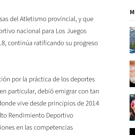
M
sas del Atletismo provincial, y que
ortivo nacional para Los Juegos
8, continúa ratificando su progreso
ión por la práctica de los deportes
 en particular, debió emigrar con tan
 donde vive desde principios de 2014
Alto Rendimiento Deportivo
iones en las competencias