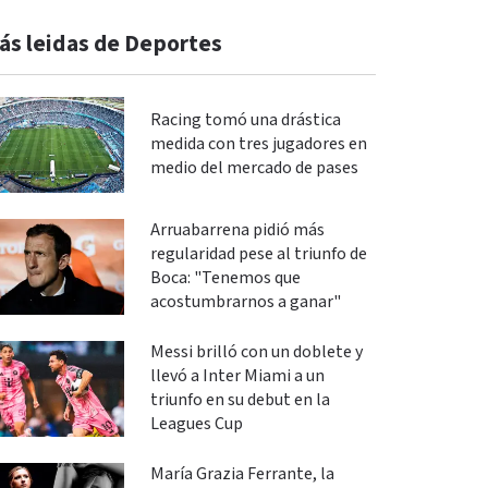
ás leidas de Deportes
Racing tomó una drástica
medida con tres jugadores en
medio del mercado de pases
Arruabarrena pidió más
regularidad pese al triunfo de
Boca: "Tenemos que
acostumbrarnos a ganar"
Messi brilló con un doblete y
llevó a Inter Miami a un
triunfo en su debut en la
Leagues Cup
María Grazia Ferrante, la