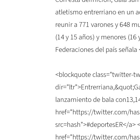
atletismo entrerriano en un 
reunir a 771 varones y 648 m
(14 y 15 años) y menores (16 
Federaciones del país señala
<blockquote class="twitter-t
dir="ltr">Entrerriana,&quot;
lanzamiento de bala con13,14
href="https://twitter.com/ha
src=hash">#deportesER</a> 
href="https://twitter.com/ha