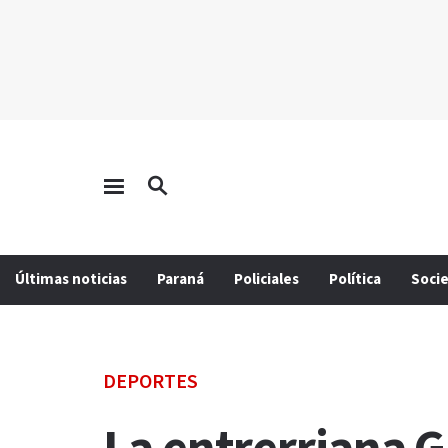
Últimas noticias
Paraná
Policiales
Política
Soci
DEPORTES