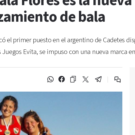
Gala Flores es la nue
zamiento de bala
dicó el primer puesto en el argentino de Cadetes di
 Juegos Evita, se impuso con una nueva marca en 