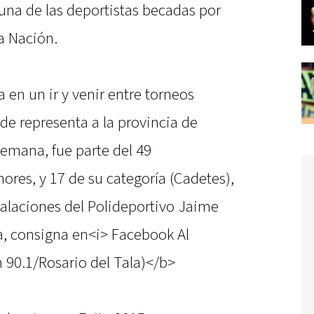
r una de las deportistas becadas por
la Nación.
a en un ir y venir entre torneos
de representa a la provincia de
 semana, fue parte del 49
es, y 17 de su categoría (Cadetes),
stalaciones del Polideportivo Jaime
a, consigna en<i> Facebook Al
90.1/Rosario del Tala)</b>