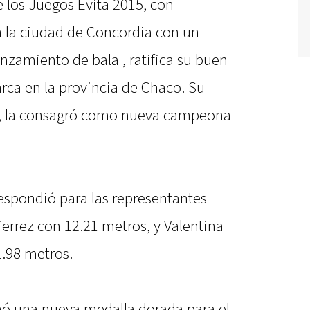
e los Juegos Evita 2015, con
en la ciudad de Concordia con un
anzamiento de bala , ratifica su buen
ca en la provincia de Chaco. Su
s, la consagró como nueva campeona
respondió para las representantes
errez con 12.21 metros, y Valentina
.98 metros.
mó una nueva medalla dorada para el