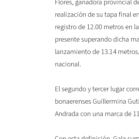
Flores, ganadora provincial d
realización de su tapa final 
registro de 12.00 metros en l
presente superando dicha mar
lanzamiento de 13.14 metro
nacional.
El segundo y tercer lugar cor
bonaerenses Guillermina Guti
Andrada con una marca de 11
Con esta definición, Gala su