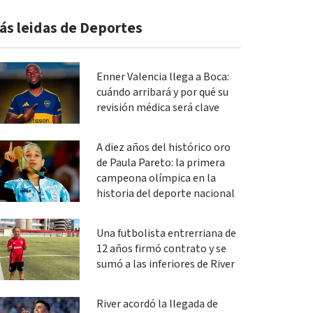
ás leidas de Deportes
Enner Valencia llega a Boca:
cuándo arribará y por qué su
revisión médica será clave
A diez años del histórico oro
de Paula Pareto: la primera
campeona olímpica en la
historia del deporte nacional
Una futbolista entrerriana de
12 años firmó contrato y se
sumó a las inferiores de River
River acordó la llegada de