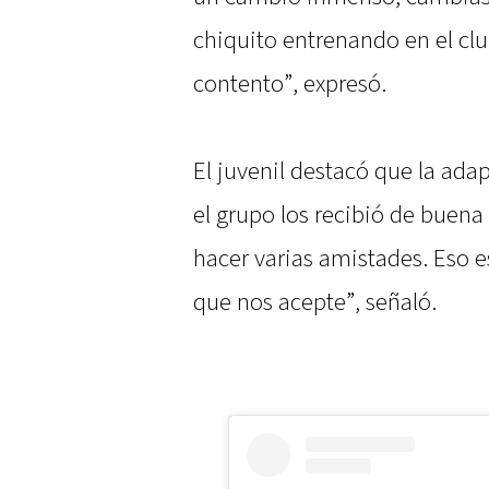
chiquito entrenando en el club
contento”, expresó.
El juvenil destacó que la ada
el grupo los recibió de buen
hacer varias amistades. Eso e
que nos acepte”, señaló.