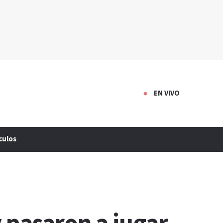
EN VIVO
culos