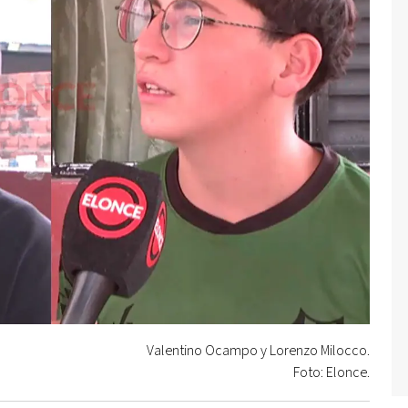
Valentino Ocampo y Lorenzo Milocco.
Foto: Elonce.