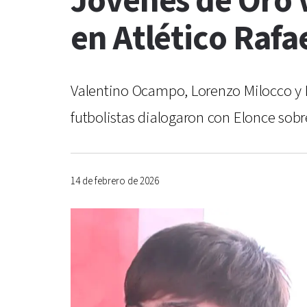
Jóvenes de Oro V
en Atlético Raf
Valentino Ocampo, Lorenzo Milocco y Lu
futbolistas dialogaron con Elonce sobre
14 de febrero de 2026