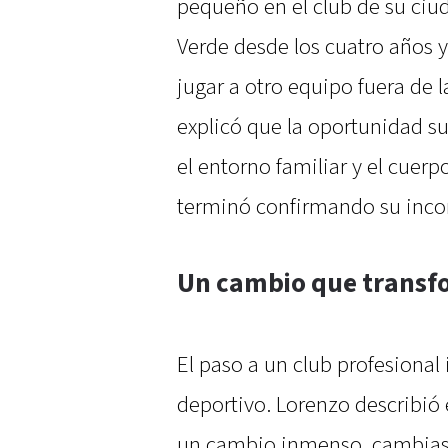
pequeño en el club de su ciud
Verde desde los cuatro años y 
jugar a otro equipo fuera de l
explicó que la oportunidad s
el entorno familiar y el cuerp
terminó confirmando su inco
Un cambio que transfo
El paso a un club profesiona
deportivo. Lorenzo describió 
un cambio inmenso, cambias t