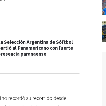
La Selección Argentina de Sóftbol
partió al Panamericano con fuerte
presencia paranaense
tino recordó su recorrido desde