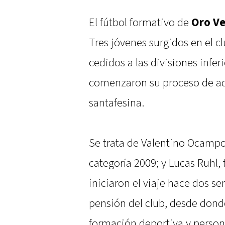
El fútbol formativo de
Oro V
Tres jóvenes surgidos en el cl
cedidos a las divisiones inferi
comenzaron su proceso de ada
santafesina.
Se trata de Valentino Ocampo
categoría 2009; y Lucas Ruhl,
iniciaron el viaje hace dos s
pensión del club, desde dond
formación deportiva y person