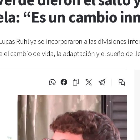
erde dieron el salto 
aela: “Es un cambio i
cas Ruhl ya se incorporaron a las divisiones infer
 el cambio de vida, la adaptación y el sueño de ll