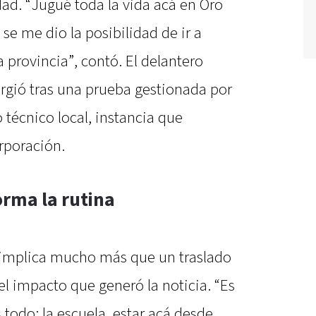
ad. “Jugué toda la vida acá en Oro
se me dio la posibilidad de ir a
a provincia”, contó. El delantero
urgió tras una prueba gestionada por
o técnico local, instancia que
rporación.
rma la rutina
l implica mucho más que un traslado
el impacto que generó la noticia. “Es
odo: la escuela, estar acá desde