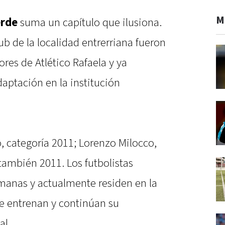
M
erde
suma un capítulo que ilusiona.
ub de la localidad entrerriana fueron
ores de Atlético Rafaela y ya
ptación en la institución
, categoría 2011; Lorenzo Milocco,
 también 2011. Los futbolistas
emanas y actualmente residen en la
e entrenan y continúan su
al.