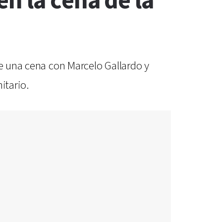
n la cena de la
de una cena con Marcelo Gallardo y
itario.