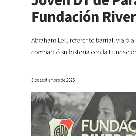
Joven DT de Para
Fundación River
Abraham Lell, referente barrial, viajó
compartió su historia con la Fundación
3 de septiembre de 2025