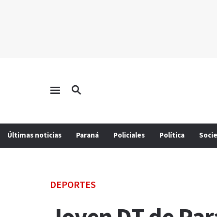
Últimas noticias
Paraná
Policiales
Política
Soci
DEPORTES