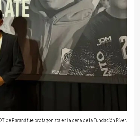
DT de Paraná fue protagonista en la cena de la Fundación River.