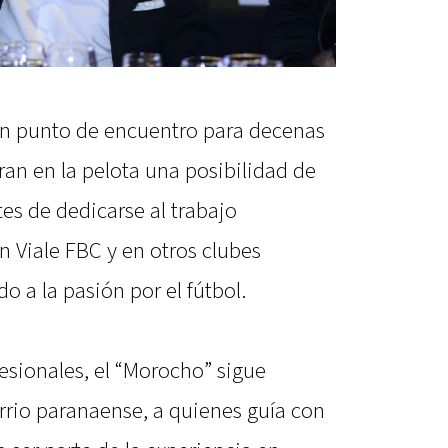
un punto de encuentro para decenas
an en la pelota una posibilidad de
es de dedicarse al trabajo
 Viale FBC y en otros clubes
o a la pasión por el fútbol.
fesionales, el “Morocho” sigue
rrio paranaense, a quienes guía con