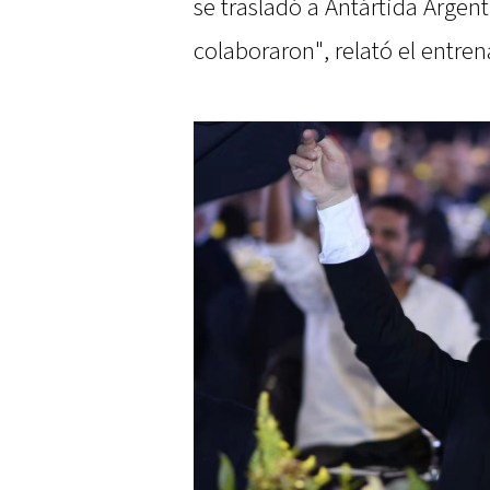
se trasladó a Antártida Arge
colaboraron", relató el entren