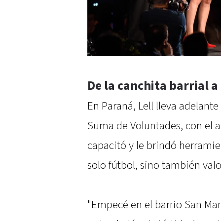
De la canchita barrial a
En Paraná, Lell lleva adelant
Suma de Voluntades, con el a
capacitó y le brindó herrami
solo fútbol, sino también valo
"Empecé en el barrio San Mar