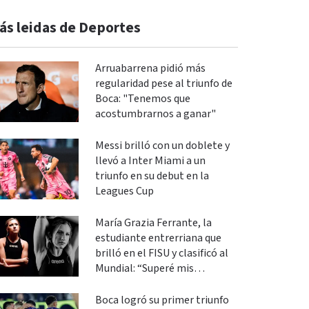
ás leidas de Deportes
Arruabarrena pidió más
regularidad pese al triunfo de
Boca: "Tenemos que
acostumbrarnos a ganar"
Messi brilló con un doblete y
llevó a Inter Miami a un
triunfo en su debut en la
Leagues Cup
María Grazia Ferrante, la
estudiante entrerriana que
brilló en el FISU y clasificó al
Mundial: “Superé mis
expectativas”
Boca logró su primer triunfo