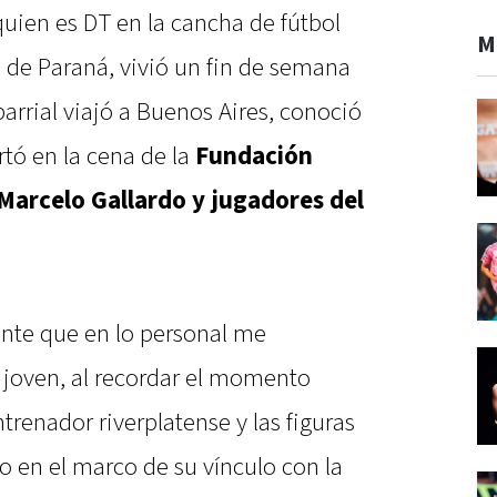
 quien es DT en la cancha de fútbol
M
a de Paraná, vivió un fin de semana
 barrial viajó a Buenos Aires, conoció
tó en la cena de la
Fundación
 Marcelo Gallardo y jugadores del
nte que en lo personal me
 joven, al recordar el momento
trenador riverplatense y las figuras
io en el marco de su vínculo con la