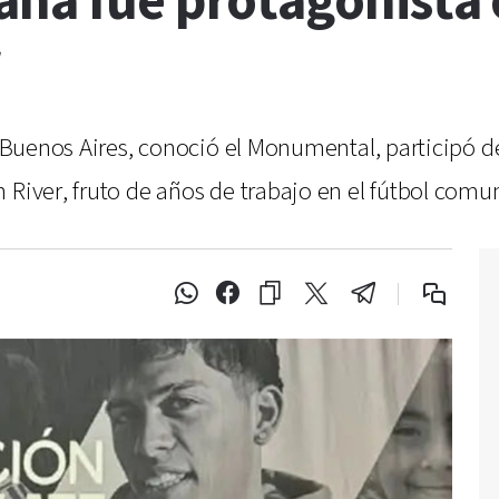
ná fue protagonista e
 a Buenos Aires, conoció el Monumental, participó 
 River, fruto de años de trabajo en el fútbol comun