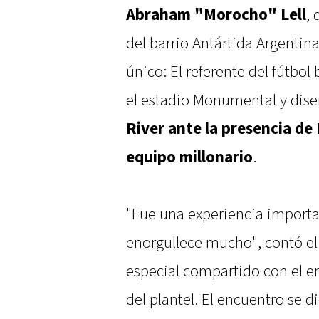
Abraham "Morocho" Lell
,
del barrio Antártida Argentin
único: El referente del fútbol
el estadio Monumental y diser
River ante la presencia de
equipo millonario
.
"Fue una experiencia importa
enorgullece mucho", contó el
especial compartido con el en
del plantel. El encuentro se d