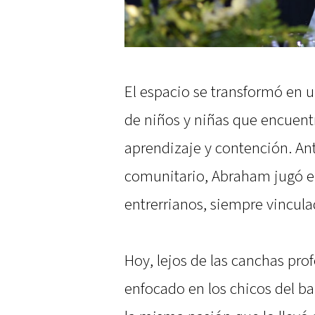
El espacio se transformó en 
de niños y niñas que encuentr
aprendizaje y contención. Ant
comunitario, Abraham jugó en
entrerrianos, siempre vinculad
Hoy, lejos de las canchas pro
enfocado en los chicos del ba