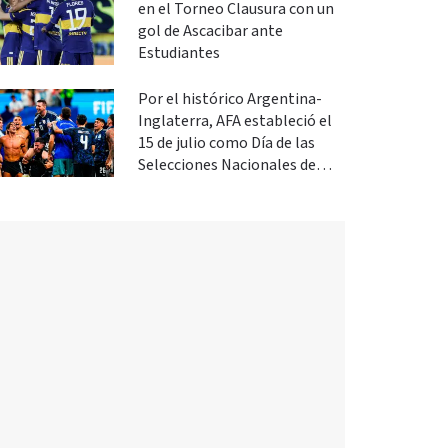
en el Torneo Clausura con un
gol de Ascacibar ante
Estudiantes
Por el histórico Argentina-
Inglaterra, AFA estableció el
15 de julio como Día de las
Selecciones Nacionales de
Fútbol