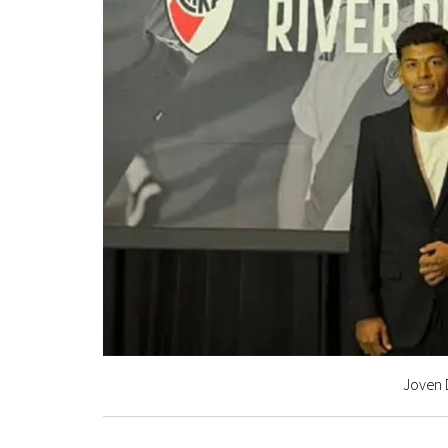
Joven 