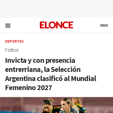
EN VIVO
VIVO
DEPORTES
Fútbol
Invicta y con presencia
entrerriana, la Selección
Argentina clasificó al Mundial
Femenino 2027