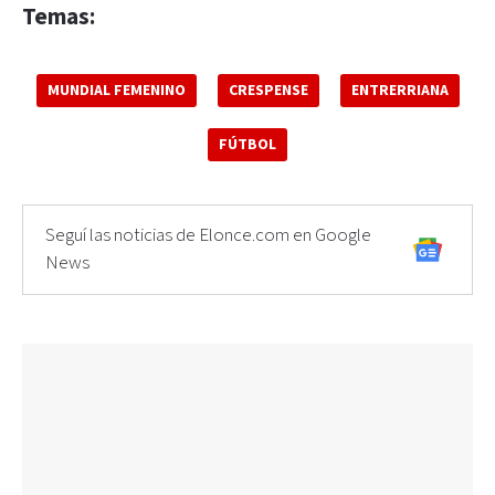
Temas:
MUNDIAL FEMENINO
CRESPENSE
ENTRERRIANA
FÚTBOL
Seguí las noticias de Elonce.com en Google
News