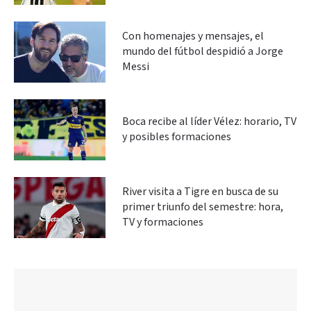
Con homenajes y mensajes, el
mundo del fútbol despidió a Jorge
Messi
Boca recibe al líder Vélez: horario, TV
y posibles formaciones
River visita a Tigre en busca de su
primer triunfo del semestre: hora,
TV y formaciones