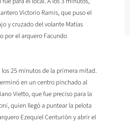
 fue para el local. A los 3 minutos,
elantero Victorio Ramis, que puso el
ajo y cruzado del volante Matías
do por el arquero Facundo
a los 25 minutos de la primera mitad.
 terminó en un centro pinchado al
iano Vietto, que fue preciso para la
ni, quien llegó a puntear la pelota
arquero Ezequiel Centurión y abrir el