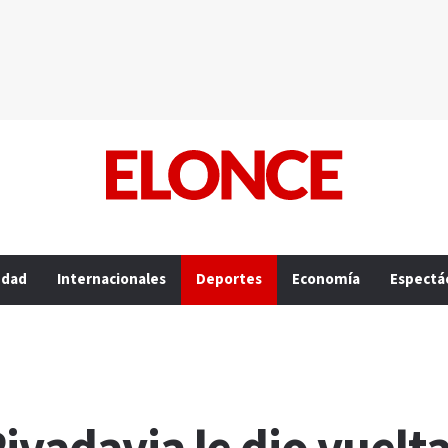
edad
Internacionales
Deportes
Economía
Espectá