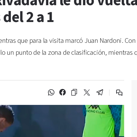
vadavia le dio vuelta
 del 2 a 1
entras que para la visita marcó Juan Nardoni. Con 
ólo un punto de la zona de clasificación, mientras