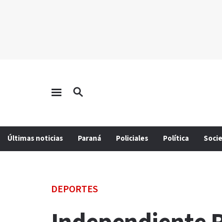
Últimas noticias
Paraná
Policiales
Política
Soci
DEPORTES