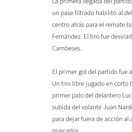
La primera llegada del partido
un pase filtrado habilitó al d
centro atrás para el remate b
Fernández. El tiro fue desvia
Cambeses.
El primer gol del partido fue 
Un tiro libre jugado en corto
primer palo del delantero Luc
subida del volante Juan Nardo
para dejar fuera de acción al 
marcador.