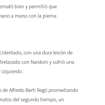
 remató bien y permitió que
mano a mano con la pierna
dentado, con una dura lesión de
trelazado con Nardoni y sufrió una
o izquierdo.
 de Alfredo Berti llegó promediando
inutos del segundo tiempo, un