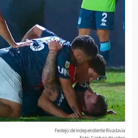
Festejo de Independiente Rivadavia