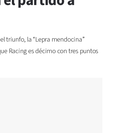
 el partido a
el triunfo, la “Lepra mendocina”
 que Racing es décimo con tres puntos