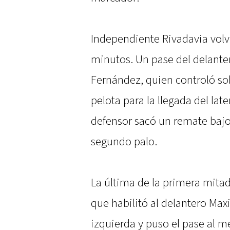
Independiente Rivadavia volvi
minutos. Un pase del delantero
Fernández, quien controló sob
pelota para la llegada del late
defensor sacó un remate bajo
segundo palo.
La última de la primera mitad 
que habilitó al delantero Max
izquierda y puso el pase al m