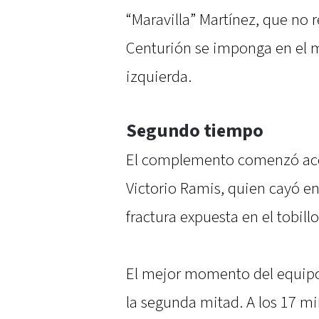
“Maravilla” Martínez, que no
Centurión se imponga en el 
izquierda.
Segundo tiempo
El complemento comenzó acci
Victorio Ramis, quien cayó en
fractura expuesta en el tobill
El mejor momento del equipo
la segunda mitad. A los 17 m