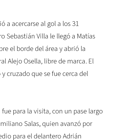
ó a acercarse al gol a los 31
 Sebastián Villa le llegó a Matías
re el borde del área y abrió la
ral Alejo Osella, libre de marca. El
 y cruzado que se fue cerca del
fue para la visita, con un pase largo
imiliano Salas, quien avanzó por
edio para el delantero Adrián