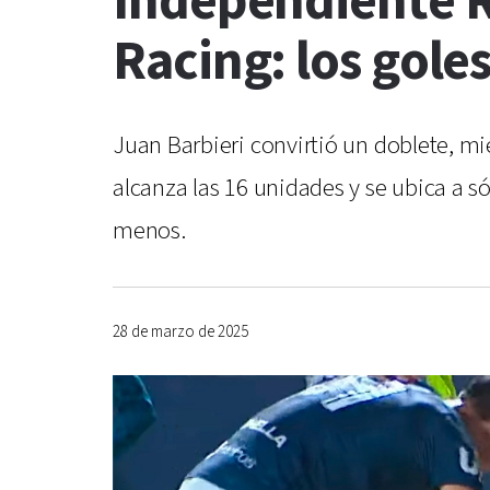
Independiente Ri
Racing: los goles
Juan Barbieri convirtió un doblete, mi
alcanza las 16 unidades y se ubica a s
menos.
28 de marzo de 2025