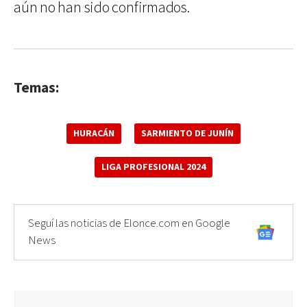
aún no han sido confirmados.
Temas:
HURACÁN
SARMIENTO DE JUNÍN
LIGA PROFESIONAL 2024
Seguí las noticias de Elonce.com en Google
News