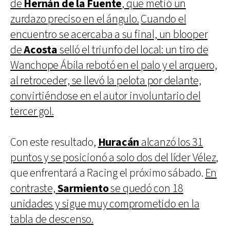
de
Hernán de la Fuente
, que metió un
zurdazo preciso en el ángulo.
Cuando el
encuentro se acercaba a su final, un blooper
de
Acosta
selló el triunfo del local: un tiro de
Wanchope Ábila rebotó en el palo y el arquero,
al retroceder, se llevó la pelota por delante,
convirtiéndose en el autor involuntario del
tercer gol.
Con este resultado,
Huracán
alcanzó los 31
puntos y se posicionó a solo dos del líder Vélez
,
que enfrentará a Racing el próximo sábado.
En
contraste,
Sarmiento
se quedó con 18
unidades y sigue muy comprometido en la
tabla de descenso.