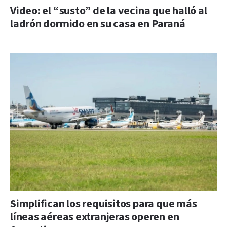
Video: el “susto” de la vecina que halló al
ladrón dormido en su casa en Paraná
Simplifican los requisitos para que más
líneas aéreas extranjeras operen en