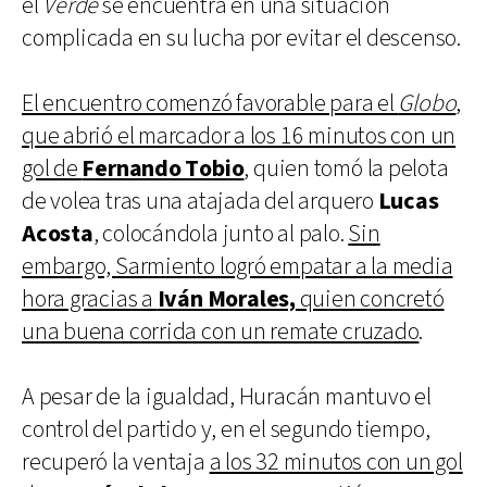
el
Verde
se encuentra en una situación
complicada en su lucha por evitar el descenso.
El encuentro comenzó favorable para el
Globo
,
que abrió el marcador a los 16 minutos con un
gol de
Fernando Tobio
, quien tomó la pelota
de volea tras una atajada del arquero
Lucas
Acosta
, colocándola junto al palo.
Sin
embargo, Sarmiento logró empatar a la media
hora gracias a
Iván Morales,
quien concretó
una buena corrida con un remate cruzado
.
A pesar de la igualdad, Huracán mantuvo el
control del partido y, en el segundo tiempo,
recuperó la ventaja
a los 32 minutos con un gol